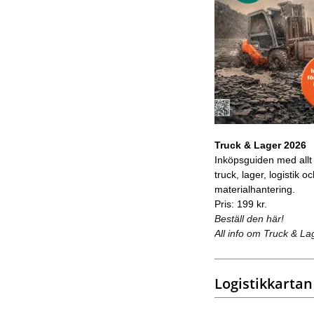
Truck & Lager 2026
Inköpsguiden med allt
truck, lager, logistik o
materialhantering.
Pris: 199 kr.
Beställ den här!
All info om Truck & La
Logistikkartan