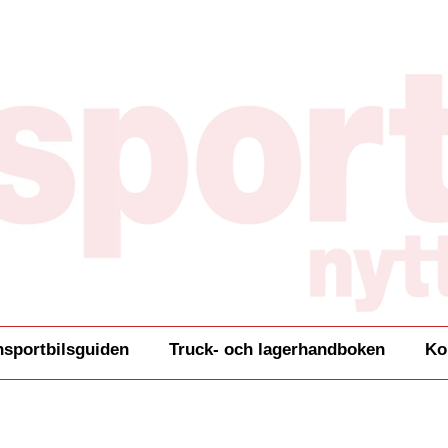
nsportbilsguiden
Truck- och lagerhandboken
Ko