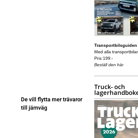
Transportbilsguiden
Med alla transportbilar 
Pris 199:-
Beställ den här
Truck- och
lagerhandbok
De vill flytta mer trävaror
till järnväg