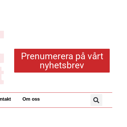
Prenumerera på vårt
nyhetsbrev
ntakt
Om oss