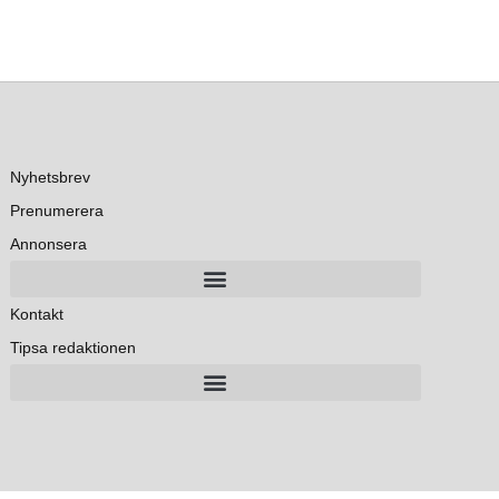
Nyhetsbrev
Prenumerera
Annonsera
Kontakt
Tipsa redaktionen