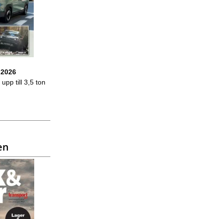
 2026
upp till 3,5 ton
en