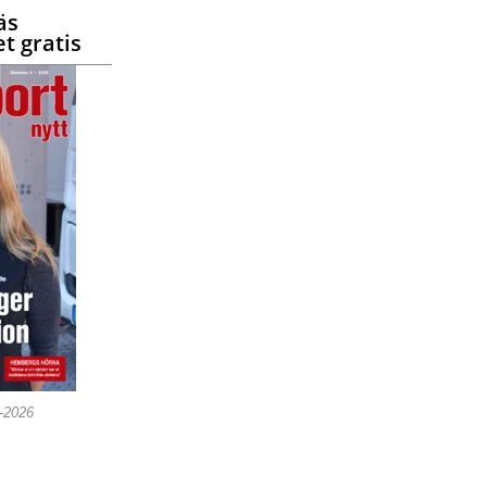
äs
t gratis
5-2026