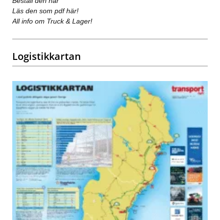
Beställ den här
Läs den som pdf här!
All info om Truck & Lager!
Logistikkartan