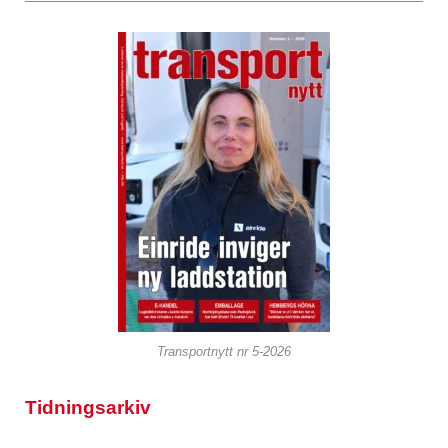
Transportnytt nr 5-2026
Tidningsarkiv