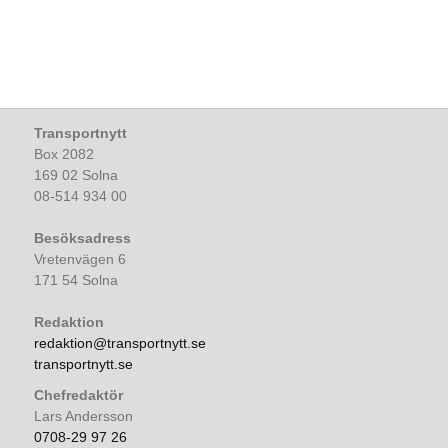
Transportnytt
Box 2082
169 02 Solna
08-514 934 00
Besöksadress
Vretenvägen 6
171 54 Solna
Redaktion
redaktion@transportnytt.se
transportnytt.se
Chefredaktör
Lars Andersson
0708-29 97 26