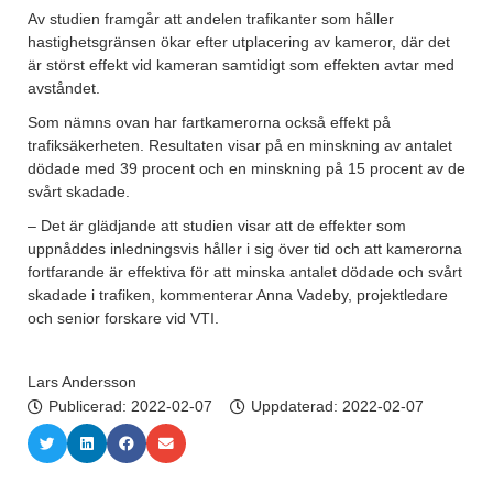
Av studien framgår att andelen trafikanter som håller
hastighetsgränsen ökar efter utplacering av kameror, där det
är störst effekt vid kameran samtidigt som effekten avtar med
avståndet.
Som nämns ovan har fartkamerorna också effekt på
trafiksäkerheten. Resultaten visar på en minskning av antalet
dödade med 39 procent och en minskning på 15 procent av de
svårt skadade.
– Det är glädjande att studien visar att de effekter som
uppnåddes inledningsvis håller i sig över tid och att kamerorna
fortfarande är effektiva för att minska antalet dödade och svårt
skadade i trafiken, kommenterar Anna Vadeby, projektledare
och senior forskare vid VTI.
Lars Andersson
Publicerad:
2022-02-07
Uppdaterad: 2022-02-07