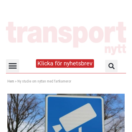
Klicka för nyhetsbrev
Truck- och lagerhandboken
Hem
»
Ny studie om nyttan med fartkameror