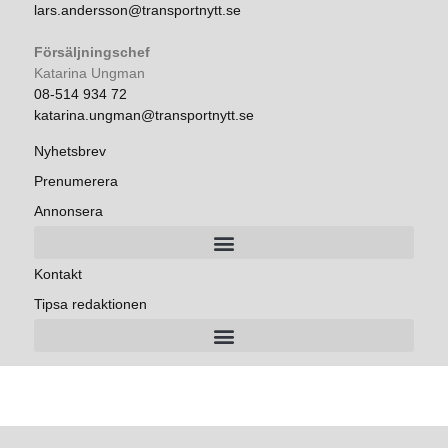
lars.andersson@transportnytt.se
Försäljningschef
Katarina Ungman
08-514 934 72
katarina.ungman@transportnytt.se
Nyhetsbrev
Prenumerera
Annonsera
Kontakt
Tipsa redaktionen