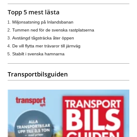
Topp 5 mest lästa
Miljonsatsning på Inlandsbanan
Tummen ned för de svenska rastplatserna
Avstängd tågsträcka åter öppen
De vill flytta mer trävaror till järnväg
Stabilt i svenska hamnarna
Transportbilsguiden