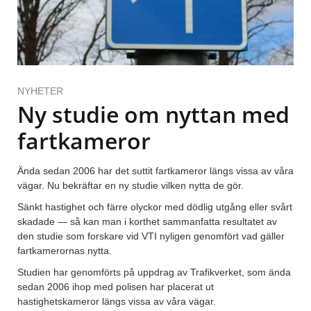
NYHETER
Ny studie om nyttan med
fartkameror
Ända sedan 2006 har det suttit fartkameror längs vissa av våra
vägar. Nu bekräftar en ny studie vilken nytta de gör.
Sänkt hastighet och färre olyckor med dödlig utgång eller svårt
skadade — så kan man i korthet sammanfatta resultatet av
den studie som forskare vid VTI nyligen genomfört vad gäller
fartkamerornas nytta.
Studien har genomförts på uppdrag av Trafikverket, som ända
sedan 2006 ihop med polisen har placerat ut
hastighetskameror längs vissa av våra vägar.