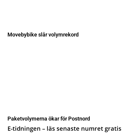
Movebybike slår volymrekord
Paketvolymerna ökar för Postnord
E-tidningen – läs senaste numret gratis