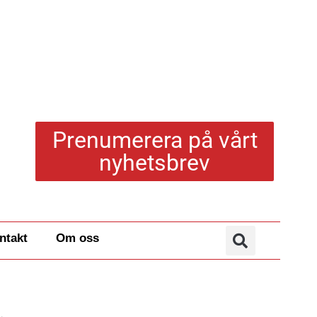
Prenumerera på vårt
nyhetsbrev
ntakt
Om oss