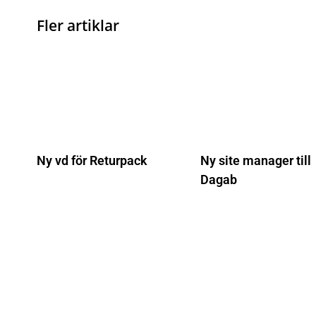
Fler artiklar
Ny vd för Returpack
Ny site manager till
Dagab