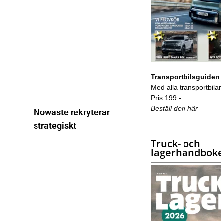
Transportbilsguiden
Med alla transportbilar 
Pris 199:-
Beställ den här
Nowaste rekryterar
strategiskt
Truck- och
lagerhandbok