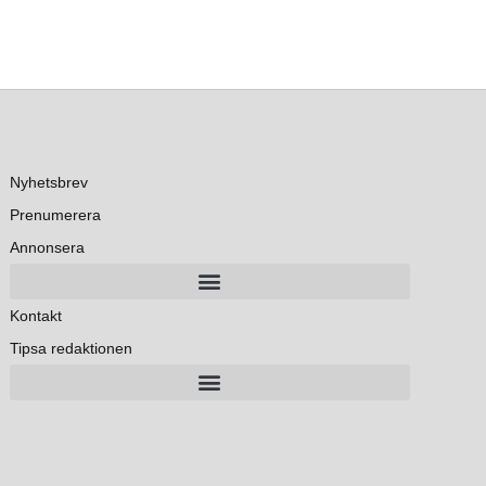
Nyhetsbrev
Prenumerera
Annonsera
Kontakt
Tipsa redaktionen