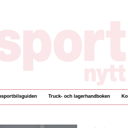
nsportbilsguiden
Truck- och lagerhandboken
Ko