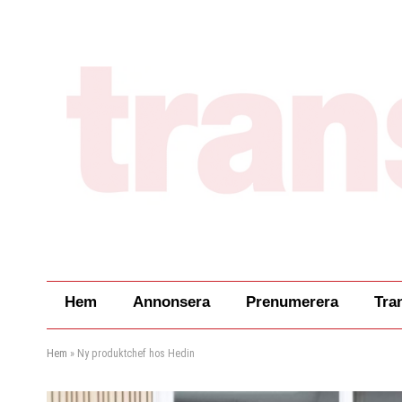
Hem
Annonsera
Prenumerera
Tra
Hem
»
Ny produktchef hos Hedin