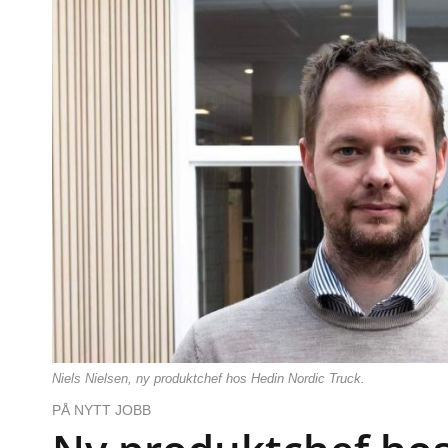
Niels Nielsen, ny produktchef hos Hedin Nordic Truck.
PÅ NYTT JOBB