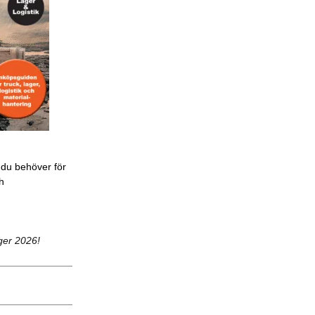
 du behöver för
ch
ger 2026!