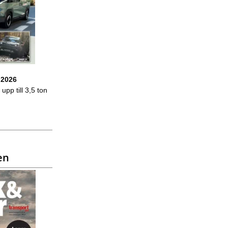
 2026
upp till 3,5 ton
en