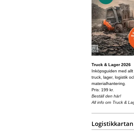
Truck & Lager 2026
Inköpsguiden med allt
truck, lager, logistik o
materialhantering.
Pris: 199 kr.
Beställ den här!
All info om Truck & La
Logistikkartan