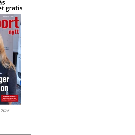
äs
t gratis
5-2026