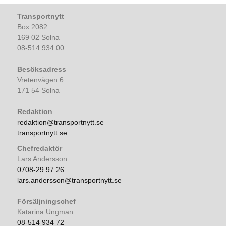
Transportnytt
Box 2082
169 02 Solna
08-514 934 00
Besöksadress
Vretenvägen 6
171 54 Solna
Redaktion
redaktion@transportnytt.se
transportnytt.se
Chefredaktör
Lars Andersson
0708-29 97 26
lars.andersson@transportnytt.se
Försäljningschef
Katarina Ungman
08-514 934 72