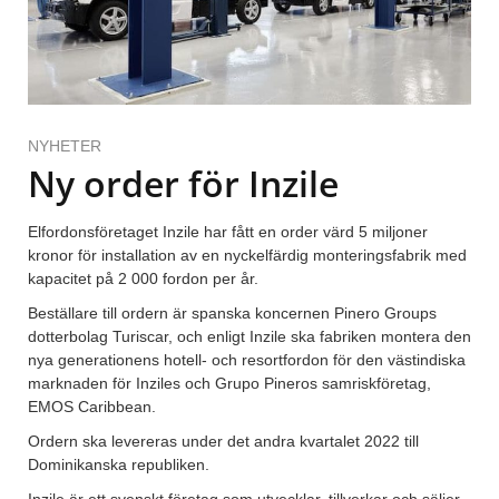
NYHETER
Ny order för Inzile
Elfordonsföretaget Inzile har fått en order värd 5 miljoner
kronor för installation av en nyckelfärdig monteringsfabrik med
kapacitet på 2 000 fordon per år.
Beställare till ordern är spanska koncernen Pinero Groups
dotterbolag Turiscar, och enligt Inzile ska fabriken montera den
nya generationens hotell- och resortfordon för den västindiska
marknaden för Inziles och Grupo Pineros samriskföretag,
EMOS Caribbean.
Ordern ska levereras under det andra kvartalet 2022 till
Dominikanska republiken.