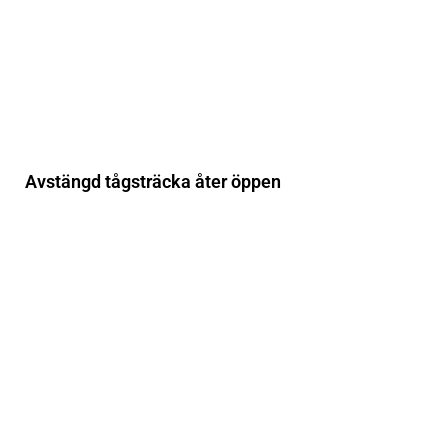
Avstängd tågsträcka åter öppen