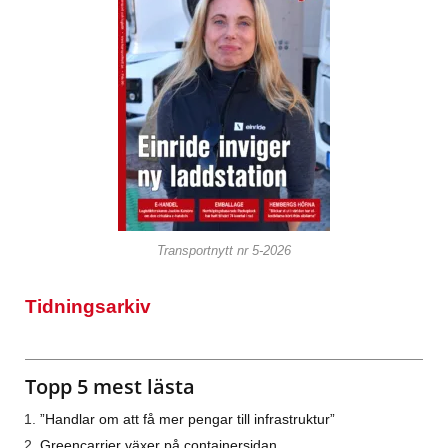
Transportnytt nr 5-2026
Tidningsarkiv
Topp 5 mest lästa
”Handlar om att få mer pengar till infrastruktur”
Greencarrier växer på containersidan