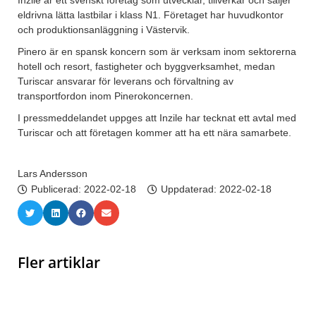
Inzile är ett svenskt företag som utvecklar, tillverkar och säljer
eldrivna lätta lastbilar i klass N1. Företaget har huvudkontor
och produktionsanläggning i Västervik.
Pinero är en spansk koncern som är verksam inom sektorerna
hotell och resort, fastigheter och byggverksamhet, medan
Turiscar ansvarar för leverans och förvaltning av
transportfordon inom Pinerokoncernen.
I pressmeddelandet uppges att Inzile har tecknat ett avtal med
Turiscar och att företagen kommer att ha ett nära samarbete.
Lars Andersson
Publicerad:
2022-02-18
Uppdaterad: 2022-02-18
Fler artiklar