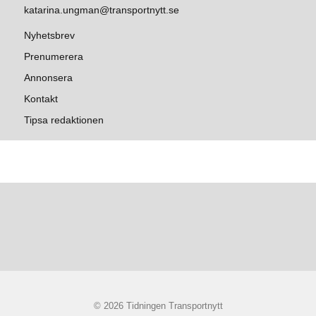
katarina.ungman@transportnytt.se
Nyhetsbrev
Prenumerera
Annonsera
Kontakt
Tipsa redaktionen
© 2026 Tidningen Transportnytt