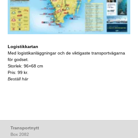
Logistikkartan
Med logistikanläggningar och de viktigaste transportvägarna
för godset.
Storlek: 96×68 cm
Pris: 99 kr.
Beställ här
Transportnytt
Box 2082