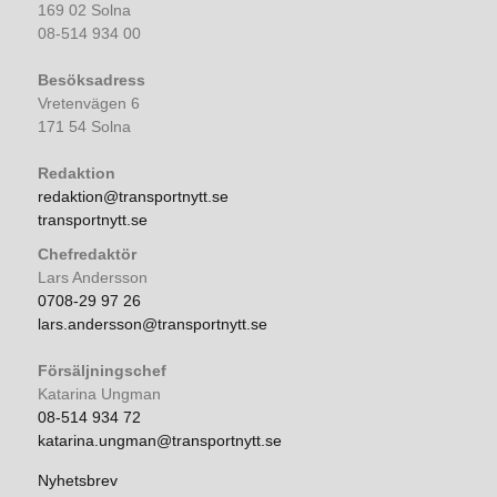
169 02 Solna
08-514 934 00
Besöksadress
Vretenvägen 6
171 54 Solna
Redaktion
redaktion@transportnytt.se
transportnytt.se
Chefredaktör
Lars Andersson
0708-29 97 26
lars.andersson@transportnytt.se
Försäljningschef
Katarina Ungman
08-514 934 72
katarina.ungman@transportnytt.se
Nyhetsbrev