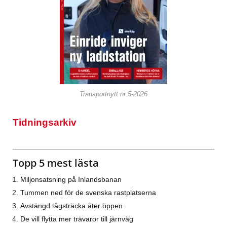
Transportnytt nr 5-2026
Tidningsarkiv
Topp 5 mest lästa
Miljonsatsning på Inlandsbanan
Tummen ned för de svenska rastplatserna
Avstängd tågsträcka åter öppen
De vill flytta mer trävaror till järnväg