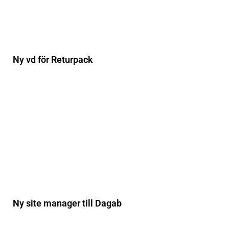
Ny vd för Returpack
Ny site manager till Dagab