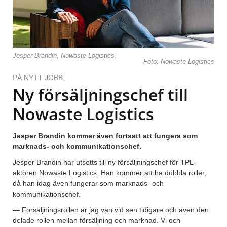
Jesper Brandin, Nowaste Logistics.
Foto: Nowaste Logistics
PÅ NYTT JOBB
Ny försäljningschef till
Nowaste Logistics
Jesper Brandin kommer även fortsatt att fungera som
marknads- och kommunikationschef.
Jesper Brandin har utsetts till ny försäljningschef för TPL-
aktören Nowaste Logistics. Han kommer att ha dubbla roller,
då han idag även fungerar som marknads- och
kommunikationschef.
— Försäljningsrollen är jag van vid sen tidigare och även den
delade rollen mellan försäljning och marknad. Vi och