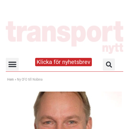
Klicka för nyhetsbrev
Truck- och lagerhandboken
Hem
»
Ny CFO till Nobina