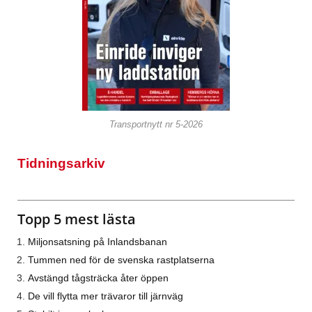
Transportnytt nr 5-2026
Tidningsarkiv
Topp 5 mest lästa
Miljonsatsning på Inlandsbanan
Tummen ned för de svenska rastplatserna
Avstängd tågsträcka åter öppen
De vill flytta mer trävaror till järnväg