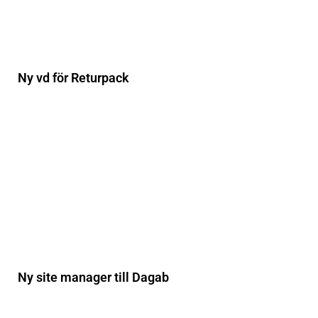
Ny vd för Returpack
Ny site manager till Dagab