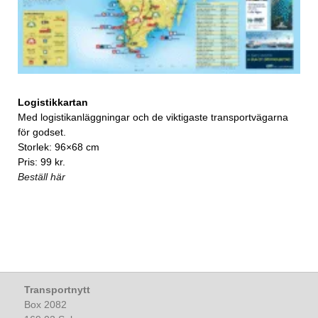
Logistikkartan
Med logistikanläggningar och de viktigaste transportvägarna
för godset.
Storlek: 96×68 cm
Pris: 99 kr.
Beställ här
Transportnytt
Box 2082