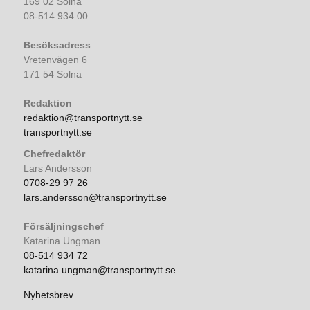
169 02 Solna
08-514 934 00
Besöksadress
Vretenvägen 6
171 54 Solna
Redaktion
redaktion@transportnytt.se
transportnytt.se
Chefredaktör
Lars Andersson
0708-29 97 26
lars.andersson@transportnytt.se
Försäljningschef
Katarina Ungman
08-514 934 72
katarina.ungman@transportnytt.se
Nyhetsbrev