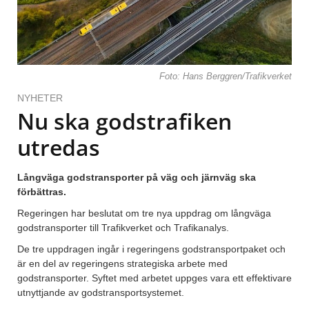
Foto: Hans Berggren/Trafikverket
NYHETER
Nu ska godstrafiken
utredas
Långväga godstransporter på väg och järnväg ska
förbättras.
Regeringen har beslutat om tre nya uppdrag om långväga
godstransporter till Trafikverket och Trafikanalys.
De tre uppdragen ingår i regeringens godstransportpaket och
är en del av regeringens strategiska arbete med
godstransporter. Syftet med arbetet uppges vara ett effektivare
utnyttjande av godstransportsystemet.