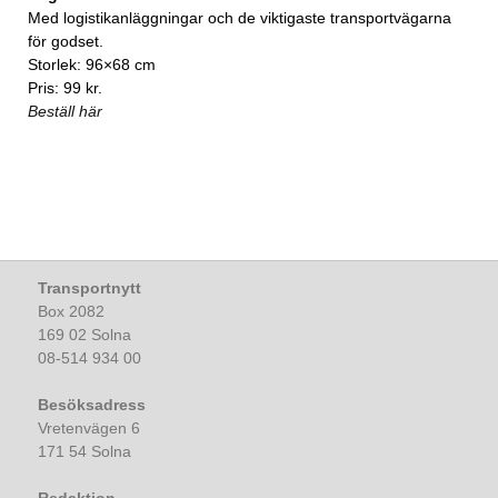
Med logistikanläggningar och de viktigaste transportvägarna
för godset.
Storlek: 96×68 cm
Pris: 99 kr.
Beställ här
Transportnytt
Box 2082
169 02 Solna
08-514 934 00
Besöksadress
Vretenvägen 6
171 54 Solna