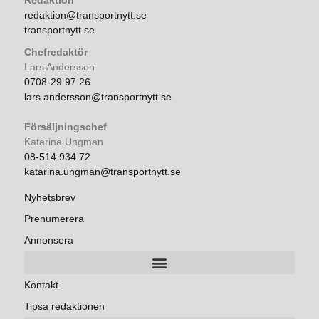
Redaktion
redaktion@transportnytt.se
transportnytt.se
Chefredaktör
Lars Andersson
0708-29 97 26
lars.andersson@transportnytt.se
Försäljningschef
Katarina Ungman
08-514 934 72
katarina.ungman@transportnytt.se
Nyhetsbrev
Prenumerera
Annonsera
Kontakt
Tipsa redaktionen