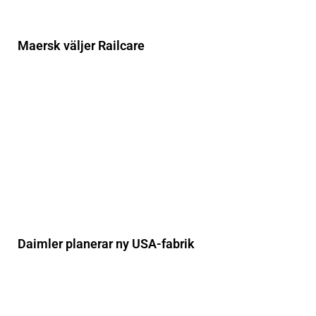
Maersk väljer Railcare
Daimler planerar ny USA-fabrik