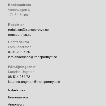
Besöksadress
Vretenvägen 6
171 54 Solna
Redaktion
redaktion@transportnytt.se
transportnytt.se
Chefredaktör
Lars Andersson
0708-29 97 26
lars.andersson@transportnytt.se
Försäljningschef
Katarina Ungman
08-514 934 72
katarina.ungman@transportnytt.se
Nyhetsbrev
Prenumerera
Annonsera