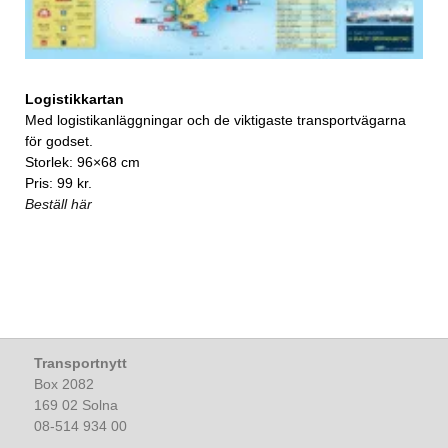
Logistikkartan
Med logistikanläggningar och de viktigaste transportvägarna
för godset.
Storlek: 96×68 cm
Pris: 99 kr.
Beställ här
Transportnytt
Box 2082
169 02 Solna
08-514 934 00