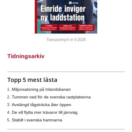
Transportnytt nr 5-2026
Tidningsarkiv
Topp 5 mest lästa
Miljonsatsning på Inlandsbanan
Tummen ned för de svenska rastplatserna
Avstängd tågsträcka åter öppen
De vill flytta mer trävaror till järnväg
Stabilt i svenska hamnarna