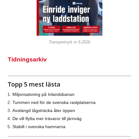
Transportnytt nr 5-2026
Tidningsarkiv
Topp 5 mest lästa
Miljonsatsning på Inlandsbanan
Tummen ned för de svenska rastplatserna
Avstängd tågsträcka åter öppen
De vill flytta mer trävaror till järnväg
Stabilt i svenska hamnarna