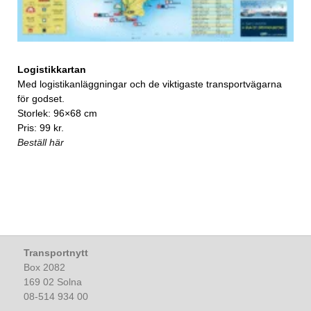
Logistikkartan
Med logistikanläggningar och de viktigaste transportvägarna
för godset.
Storlek: 96×68 cm
Pris: 99 kr.
Beställ här
Transportnytt
Box 2082
169 02 Solna
08-514 934 00