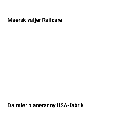
Maersk väljer Railcare
Daimler planerar ny USA-fabrik