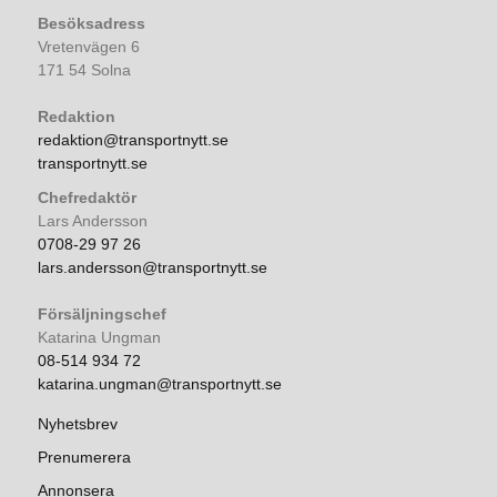
Besöksadress
Vretenvägen 6
171 54 Solna
Redaktion
redaktion@transportnytt.se
transportnytt.se
Chefredaktör
Lars Andersson
0708-29 97 26
lars.andersson@transportnytt.se
Försäljningschef
Katarina Ungman
08-514 934 72
katarina.ungman@transportnytt.se
Nyhetsbrev
Prenumerera
Annonsera