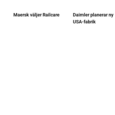
Maersk väljer Railcare
Daimler planerar ny
USA-fabrik