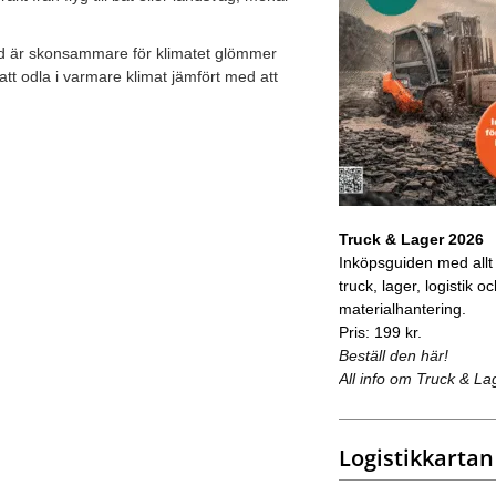
ltid är skonsammare för klimatet glömmer
 att odla i varmare klimat jämfört med att
Truck & Lager 2026
Inköpsguiden med allt
truck, lager, logistik o
materialhantering.
Pris: 199 kr.
Beställ den här!
All info om Truck & La
Logistikkartan