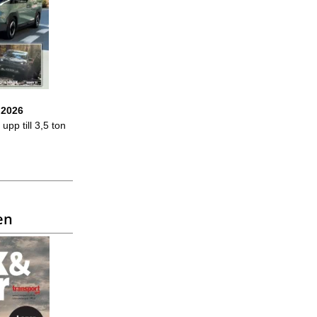
 2026
upp till 3,5 ton
en