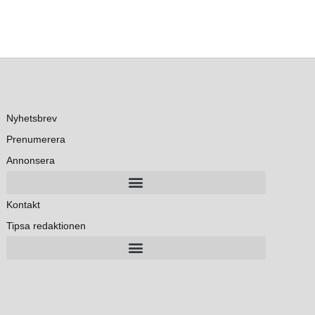
Nyhetsbrev
Prenumerera
Annonsera
Kontakt
Tipsa redaktionen