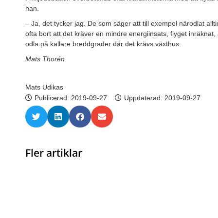
han.
– Ja, det tycker jag. De som säger att till exempel närodlat al
ofta bort att det kräver en mindre energiinsats, flyget inräknat,
odla på kallare breddgrader där det krävs växthus.
Mats Thorén
Mats Udikas
Publicerad:
2019-09-27
Uppdaterad: 2019-09-27
Fler artiklar