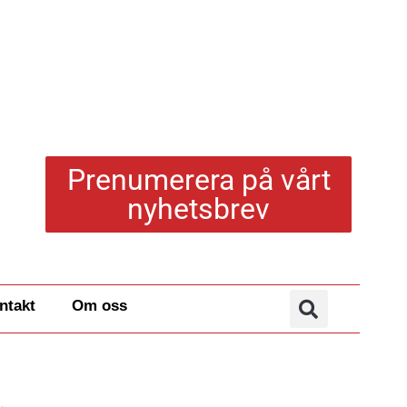
Prenumerera på vårt
nyhetsbrev
ntakt
Om oss