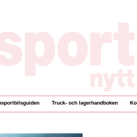
nsportbilsguiden
Truck- och lagerhandboken
Ko