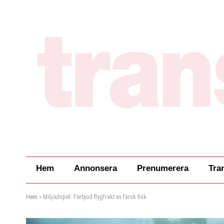
Hem
Annonsera
Prenumerera
Tra
Hem
»
Miljöutspel: Förbjud flygfrakt av färsk fisk