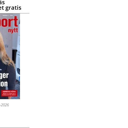
äs
t gratis
5-2026