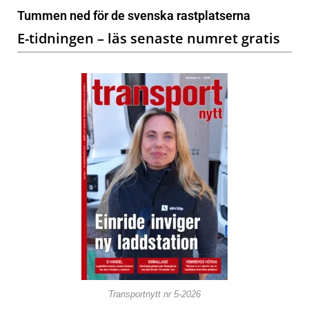
Tummen ned för de svenska rastplatserna
E-tidningen – läs senaste numret gratis
Transportnytt nr 5-2026