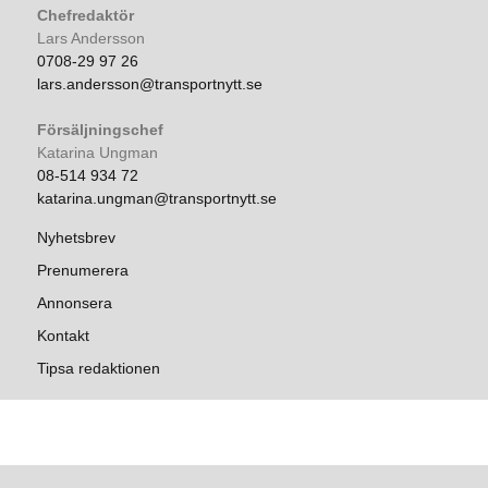
Chefredaktör
Lars Andersson
0708-29 97 26
lars.andersson@transportnytt.se
Försäljningschef
Katarina Ungman
08-514 934 72
katarina.ungman@transportnytt.se
Nyhetsbrev
Prenumerera
Annonsera
Kontakt
Tipsa redaktionen