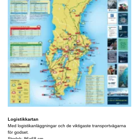
Logistikkartan
Med logistikanläggningar och de viktigaste transportvägarna
för godset.
Storlek: 96×68 cm