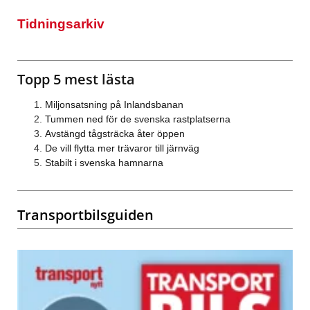
Tidningsarkiv
Topp 5 mest lästa
Miljonsatsning på Inlandsbanan
Tummen ned för de svenska rastplatserna
Avstängd tågsträcka åter öppen
De vill flytta mer trävaror till järnväg
Stabilt i svenska hamnarna
Transportbilsguiden