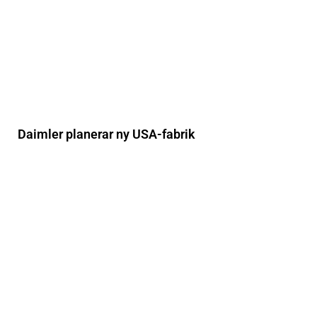
Daimler planerar ny USA-fabrik