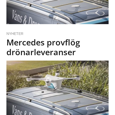
NYHETER
Mercedes provflög
drönarleveranser