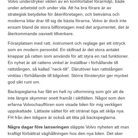
Volvo understryker vikten av en komfortabel förarmiljö, både
under arbetstid och under vila. Att ha bra förare är av
strategisk betydelse för åkeriföretagen, och bekväma och
moderna bilar drar till sig de bästa förarna. Volvo är dock inte
ensam bland de stora bilföretagen med det argumentet, det är
återkommande oavsett tillverkare.
Förarplatsen med ratt, instrument och reglage ger ett intryck
som en modern personbil. En skillnad är det stora antalet
knappar på ratten som används för att styra en rad funktioner.
En nyhet är att rattens vinkel är inställbar i förhållande till
rattstången, så kallad ”neck-tilt”. Därutöver kan rattstången
vinklas i förhållande till bilgolvet. Större fönsterytor ger mycket
god sikt runt om.
Backspeglarna har fått en helt ny utformning som gör att de
inte längre skymmer snett framåt i siktfälten. Något som den
erfarna Volvochauffören som visade bilen för mig verkligen
uppskattade. Lättaste sättet för ett otränat öga att skilja nya
FH från den tidigare är också att titta på backspeglarna.
Några dagar före lanseringen
släppte Volvo nyheten att man
kraftigt förbättrat väghållningen hos den nya bilen. Det sker