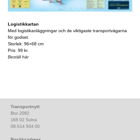
Logistikkartan
Med logistikanläggningar och de viktigaste transportvägarna
för godset.
Storlek: 96×68 cm
Pris: 99 kr.
Beställ här
Transportnytt
Box 2082
169 02 Solna
08-514 934 00
Besöksadress