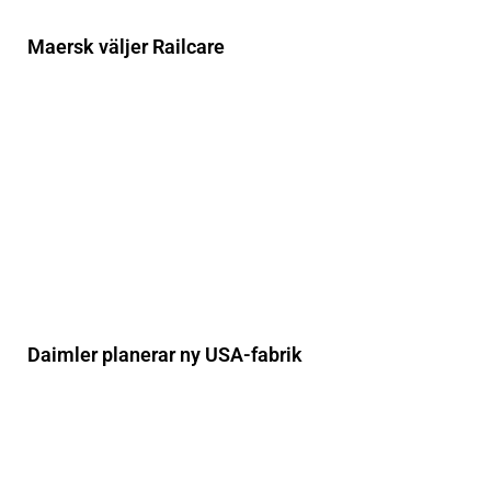
Maersk väljer Railcare
Daimler planerar ny USA-fabrik