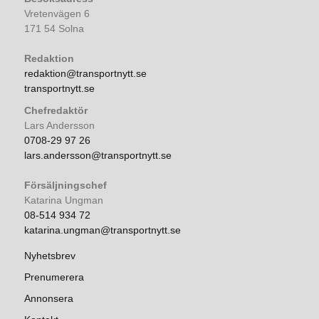
Vretenvägen 6
171 54 Solna
Redaktion
redaktion@transportnytt.se
transportnytt.se
Chefredaktör
Lars Andersson
0708-29 97 26
lars.andersson@transportnytt.se
Försäljningschef
Katarina Ungman
08-514 934 72
katarina.ungman@transportnytt.se
Nyhetsbrev
Prenumerera
Annonsera