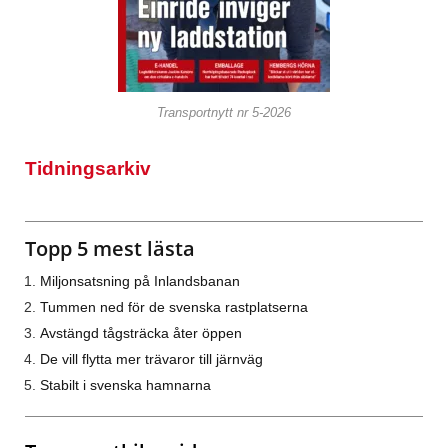
Transportnytt nr 5-2026
Tidningsarkiv
Topp 5 mest lästa
Miljonsatsning på Inlandsbanan
Tummen ned för de svenska rastplatserna
Avstängd tågsträcka åter öppen
De vill flytta mer trävaror till järnväg
Stabilt i svenska hamnarna