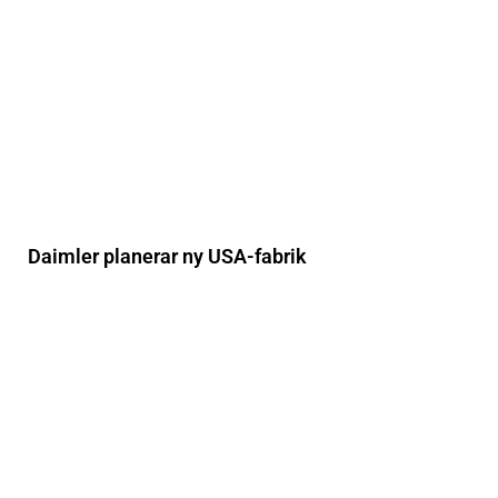
Daimler planerar ny USA-fabrik