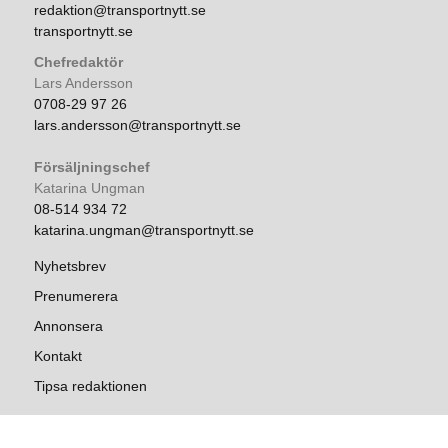
redaktion@transportnytt.se
transportnytt.se
Chefredaktör
Lars Andersson
0708-29 97 26
lars.andersson@transportnytt.se
Försäljningschef
Katarina Ungman
08-514 934 72
katarina.ungman@transportnytt.se
Nyhetsbrev
Prenumerera
Annonsera
Kontakt
Tipsa redaktionen