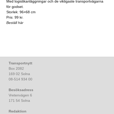
Med logistikanläggningar och de viktigaste transportvägarna
för godset.
Storlek: 96×68 cm
Pris: 99 kr.
Beställ här
Transportnytt
Box 2082
169 02 Solna
08-514 934 00
Besöksadress
Vretenvägen 6
171 54 Solna
Redaktion