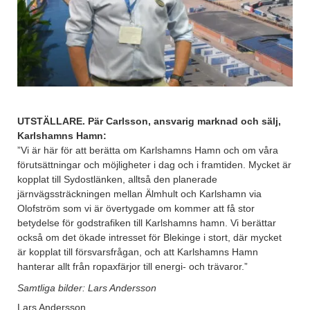
UTSTÄLLARE. Pär Carlsson, ansvarig marknad och sälj,
Karlshamns Hamn:
”Vi är här för att berätta om Karlshamns Hamn och om våra
förutsättningar och möjligheter i dag och i framtiden. Mycket är
kopplat till Sydostlänken, alltså den planerade
järnvägssträckningen mellan Älmhult och Karlshamn via
Olofström som vi är övertygade om kommer att få stor
betydelse för godstrafiken till Karlshamns hamn. Vi berättar
också om det ökade intresset för Blekinge i stort, där mycket
är kopplat till försvarsfrågan, och att Karlshamns Hamn
hanterar allt från ropaxfärjor till energi- och trävaror.”
Samtliga bilder: Lars Andersson
Lars Andersson