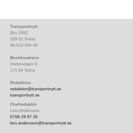
Transportnytt
Box 2082
169 02 Solna
08-514 934 00
Besöksadress
Vretenvägen 6
171 54 Solna
Redaktion
redaktion@transportnytt.se
transportnytt.se
Chefredaktör
Lars Andersson
0708-29 97 26
lars.andersson@transportnytt.se