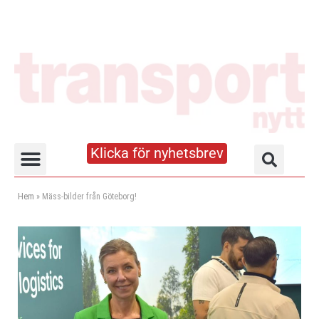
Klicka för nyhetsbrev
Truck- och lagerhandboken
Hem
»
Mäss-bilder från Göteborg!