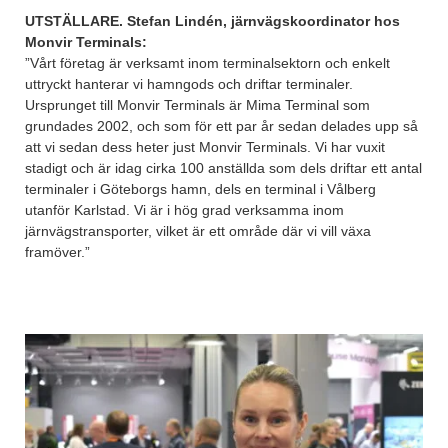
UTSTÄLLARE. Stefan Lindén, järnvägskoordinator hos
Monvir Terminals:
”Vårt företag är verksamt inom terminalsektorn och enkelt
uttryckt hanterar vi hamngods och driftar terminaler.
Ursprunget till Monvir Terminals är Mima Terminal som
grundades 2002, och som för ett par år sedan delades upp så
att vi sedan dess heter just Monvir Terminals. Vi har vuxit
stadigt och är idag cirka 100 anställda som dels driftar ett antal
terminaler i Göteborgs hamn, dels en terminal i Vålberg
utanför Karlstad. Vi är i hög grad verksamma inom
järnvägstransporter, vilket är ett område där vi vill växa
framöver.”