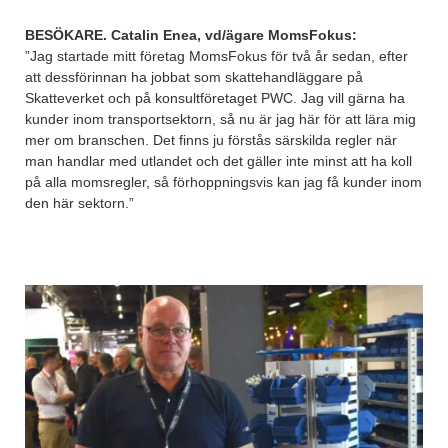
BESÖKARE. Catalin Enea, vd/ägare MomsFokus:
”Jag startade mitt företag MomsFokus för två år sedan, efter
att dessförinnan ha jobbat som skattehandläggare på
Skatteverket och på konsultföretaget PWC. Jag vill gärna ha
kunder inom transportsektorn, så nu är jag här för att lära mig
mer om branschen. Det finns ju förstås särskilda regler när
man handlar med utlandet och det gäller inte minst att ha koll
på alla momsregler, så förhoppningsvis kan jag få kunder inom
den här sektorn.”