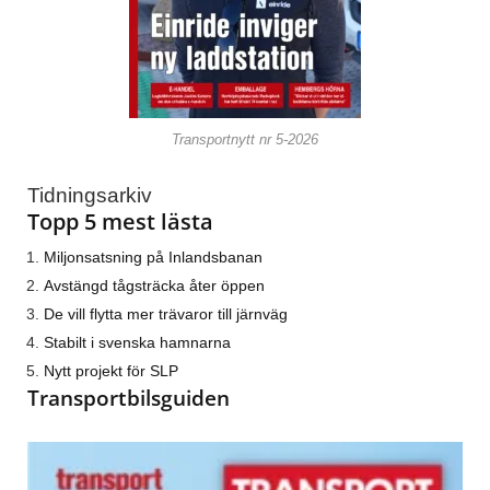
Transportnytt nr 5-2026
Tidningsarkiv
Topp 5 mest lästa
Miljonsatsning på Inlandsbanan
Avstängd tågsträcka åter öppen
De vill flytta mer trävaror till järnväg
Stabilt i svenska hamnarna
Nytt projekt för SLP
Transportbilsguiden