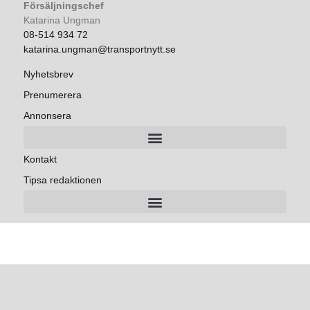
Försäljningschef
Katarina Ungman
08-514 934 72
katarina.ungman@transportnytt.se
Nyhetsbrev
Prenumerera
Annonsera
Kontakt
Tipsa redaktionen