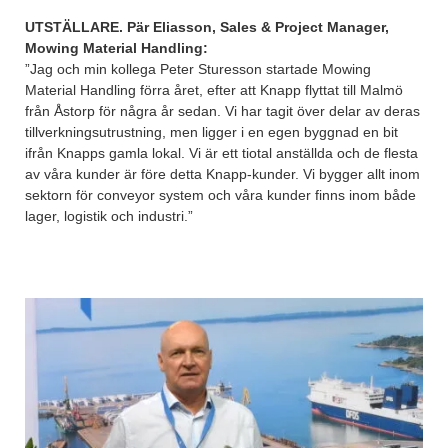
UTSTÄLLARE. Pär Eliasson, Sales & Project Manager,
Mowing Material Handling:
”Jag och min kollega Peter Sturesson startade Mowing
Material Handling förra året, efter att Knapp flyttat till Malmö
från Åstorp för några år sedan. Vi har tagit över delar av deras
tillverkningsutrustning, men ligger i en egen byggnad en bit
ifrån Knapps gamla lokal. Vi är ett tiotal anställda och de flesta
av våra kunder är före detta Knapp-kunder. Vi bygger allt inom
sektorn för conveyor system och våra kunder finns inom både
lager, logistik och industri.”