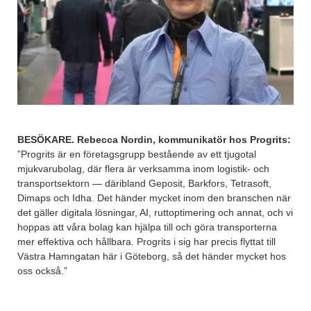
BESÖKARE. Rebecca Nordin, kommunikatör hos Progrits:
”Progrits är en företagsgrupp bestående av ett tjugotal
mjukvarubolag, där flera är verksamma inom logistik- och
transportsektorn — däribland Geposit, Barkfors, Tetrasoft,
Dimaps och Idha. Det händer mycket inom den branschen när
det gäller digitala lösningar, AI, ruttoptimering och annat, och vi
hoppas att våra bolag kan hjälpa till och göra transporterna
mer effektiva och hållbara. Progrits i sig har precis flyttat till
Västra Hamngatan här i Göteborg, så det händer mycket hos
oss också.”