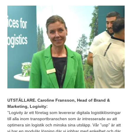
UTSTÄLLARE. Caroline Fransson, Head of Brand &
Marketing, Logivity:
”Logivity är ett företag som levererar digitala logistiklösningar
till alla inom transportbranschen som är intresserade av att
optimera sin logistik och minska sina utsläpp. Vår ”usp” är att
vi har en modulär lösning där vi jobbar med enkelhet och där