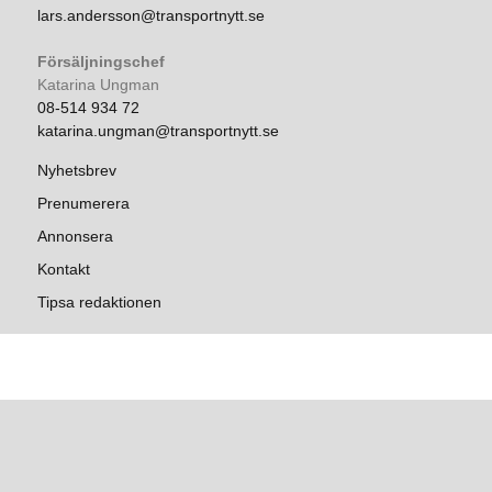
lars.andersson@transportnytt.se
Försäljningschef
Katarina Ungman
08-514 934 72
katarina.ungman@transportnytt.se
Nyhetsbrev
Prenumerera
Annonsera
Kontakt
Tipsa redaktionen