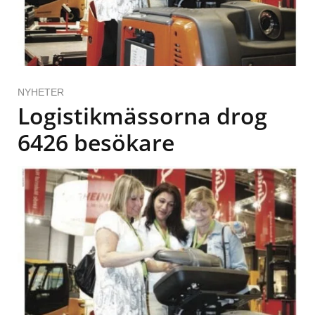
NYHETER
Logistikmässorna drog
6426 besökare