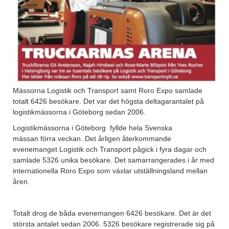
Mässorna Logistik och Transport samt Roro Expo samlade
totalt 6426 besökare. Det var det högsta deltagarantalet på
logistikmässorna i Göteborg sedan 2006.
Logistikmässorna i Göteborg fyllde hela Svenska
mässan förra veckan. Det årligen återkommande
evenemanget Logistik och Transport pågick i fyra dagar och
samlade 5326 unika besökare. Det samarrangerades i år med
internationella Roro Expo som växlar utställningsland mellan
åren.
Totalt drog de båda evenemangen 6426 besökare. Det är det
största antalet sedan 2006. 5326 besökare registrerade sig på