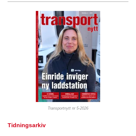
Transportnytt nr 5-2026
Tidningsarkiv