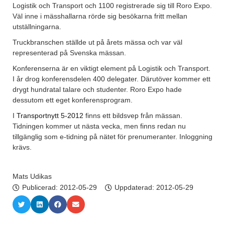
Logistik och Transport och 1100 registrerade sig till Roro Expo.
Väl inne i mässhallarna rörde sig besökarna fritt mellan
utställningarna.
Truckbranschen ställde ut på årets mässa och var väl
representerad på Svenska mässan.
Konferenserna är en viktigt element på Logistik och Transport.
I år drog konferensdelen 400 delegater. Därutöver kommer ett
drygt hundratal talare och studenter. Roro Expo hade
dessutom ett eget konferensprogram.
I
Transportnytt 5-2012
finns ett bildsvep från mässan.
Tidningen kommer ut nästa vecka, men finns redan nu
tillgänglig som e-tidning på nätet för prenumeranter. Inloggning
krävs.
Mats Udikas
Publicerad:
2012-05-29
Uppdaterad: 2012-05-29