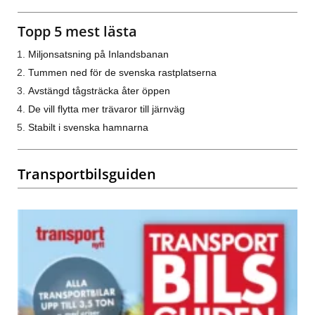
Topp 5 mest lästa
Miljonsatsning på Inlandsbanan
Tummen ned för de svenska rastplatserna
Avstängd tågsträcka åter öppen
De vill flytta mer trävaror till järnväg
Stabilt i svenska hamnarna
Transportbilsguiden