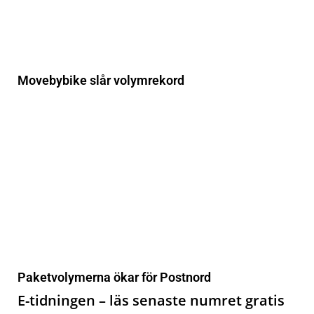
Movebybike slår volymrekord
Paketvolymerna ökar för Postnord
E-tidningen – läs senaste numret gratis