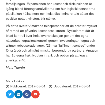
försäljningen. Expansionen har kostat och diskussionen är
igång bland företagsanalytikerna om hur logistikkostnaderna
på sikt kan hållas nere och helst öka i mindre takt så att det
positiva nettot, vinsten, blir större.
På detta svarar Amazons talespersoner att de arbetar mycket
hårt med att påverka kostnadsstukturen. Nyckelordet där är
ökad kontroll över hela leveranskedjan genom det egna
nätverket, kapacitetskontroll genom investeringar i egna och
alltmer robotiserade lager, (26 nya ”fulfilment centres” under
förra året) och allmänt minskat beroende av partners. Amazon
har 18 egna fraktflygplan i trafik och option på att leasa
ytterligare 40.
Mats Thorén
Mats Udikas
Publicerad:
2017-05-04
Uppdaterad: 2017-05-04