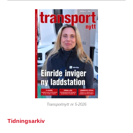
Transportnytt nr 5-2026
Tidningsarkiv