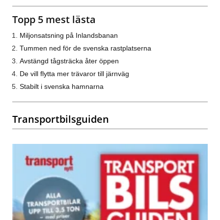
Topp 5 mest lästa
Miljonsatsning på Inlandsbanan
Tummen ned för de svenska rastplatserna
Avstängd tågsträcka åter öppen
De vill flytta mer trävaror till järnväg
Stabilt i svenska hamnarna
Transportbilsguiden