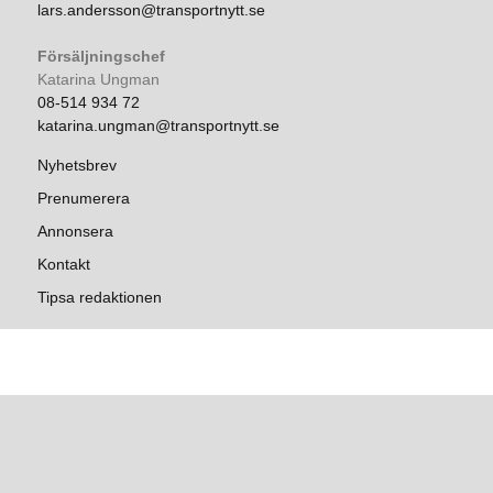
lars.andersson@transportnytt.se
Försäljningschef
Katarina Ungman
08-514 934 72
katarina.ungman@transportnytt.se
Nyhetsbrev
Prenumerera
Annonsera
Kontakt
Tipsa redaktionen