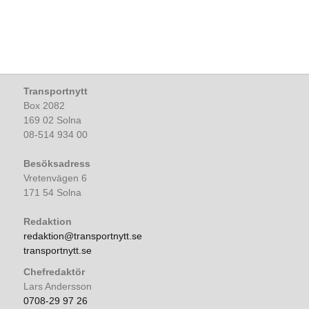
Transportnytt
Box 2082
169 02 Solna
08-514 934 00
Besöksadress
Vretenvägen 6
171 54 Solna
Redaktion
redaktion@transportnytt.se
transportnytt.se
Chefredaktör
Lars Andersson
0708-29 97 26