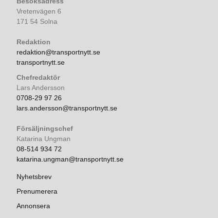
Besöksadress
Vretenvägen 6
171 54 Solna
Redaktion
redaktion@transportnytt.se
transportnytt.se
Chefredaktör
Lars Andersson
0708-29 97 26
lars.andersson@transportnytt.se
Försäljningschef
Katarina Ungman
08-514 934 72
katarina.ungman@transportnytt.se
Nyhetsbrev
Prenumerera
Annonsera