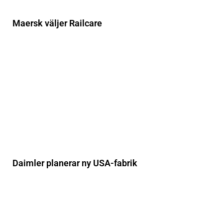
Maersk väljer Railcare
Daimler planerar ny USA-fabrik