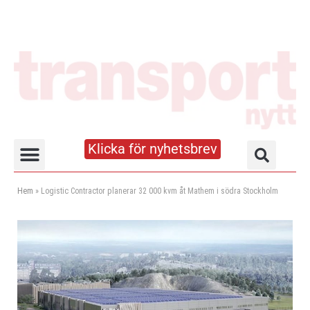
Klicka för nyhetsbrev
Truck- och lagerhandboken
Hem
»
Logistic Contractor planerar 32 000 kvm åt Mathem i södra Stockholm