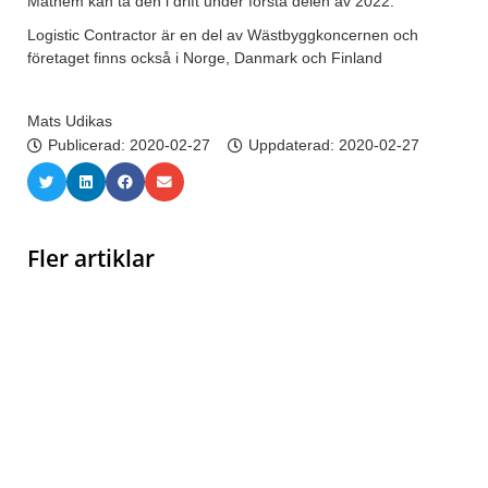
Mathem kan ta den i drift under första delen av 2022.
Logistic Contractor är en del av Wästbyggkoncernen och
företaget finns också i Norge, Danmark och Finland
Mats Udikas
Publicerad:
2020-02-27
Uppdaterad: 2020-02-27
Fler artiklar