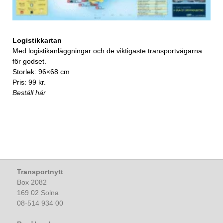
Logistikkartan
Med logistikanläggningar och de viktigaste transportvägarna
för godset.
Storlek: 96×68 cm
Pris: 99 kr.
Beställ här
Transportnytt
Box 2082
169 02 Solna
08-514 934 00