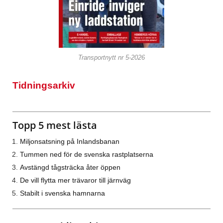
Transportnytt nr 5-2026
Tidningsarkiv
Topp 5 mest lästa
Miljonsatsning på Inlandsbanan
Tummen ned för de svenska rastplatserna
Avstängd tågsträcka åter öppen
De vill flytta mer trävaror till järnväg
Stabilt i svenska hamnarna