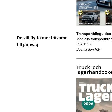
Transportbilsguiden
De vill flytta mer trävaror
Med alla transportbilar 
till järnväg
Pris 199:-
Beställ den här
Truck- och
lagerhandbok