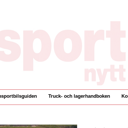
nsportbilsguiden
Truck- och lagerhandboken
Ko