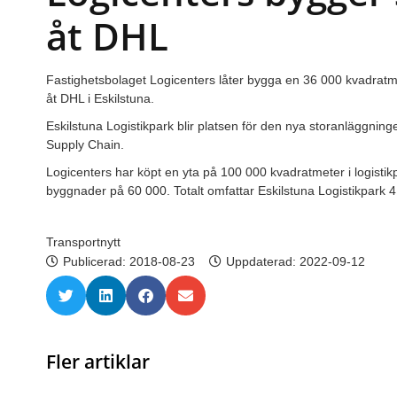
åt DHL
Fastighetsbolaget Logicenters låter bygga en 36 000 kvadratmet
åt DHL i Eskilstuna.
Eskilstuna Logistikpark blir platsen för den nya storanläggning
Supply Chain.
Logicenters har köpt en yta på 100 000 kvadratmeter i logistik
byggnader på 60 000. Totalt omfattar Eskilstuna Logistikpark 4
Transportnytt
Publicerad:
2018-08-23
Uppdaterad: 2022-09-12
Fler artiklar