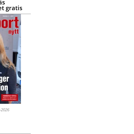
äs
t gratis
5-2026