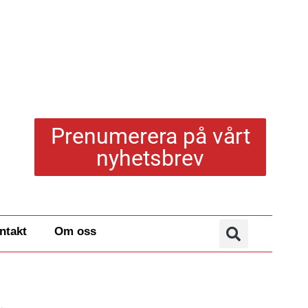
Prenumerera på vårt
nyhetsbrev
ntakt
Om oss