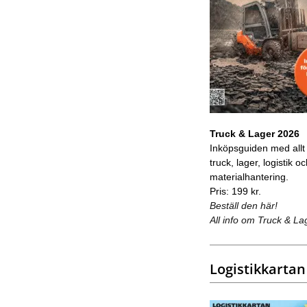
Truck & Lager 2026
Inköpsguiden med allt
truck, lager, logistik o
materialhantering.
Pris: 199 kr.
Beställ den här!
All info om Truck & La
Logistikkartan