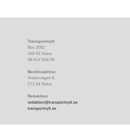
Transportnytt
Box 2082
169 02 Solna
08-514 934 00
Besöksadress
Vretenvägen 6
171 54 Solna
Redaktion
redaktion@transportnytt.se
transportnytt.se