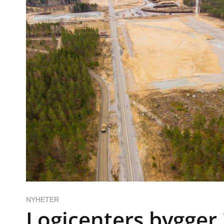
NYHETER
Logicenters bygger