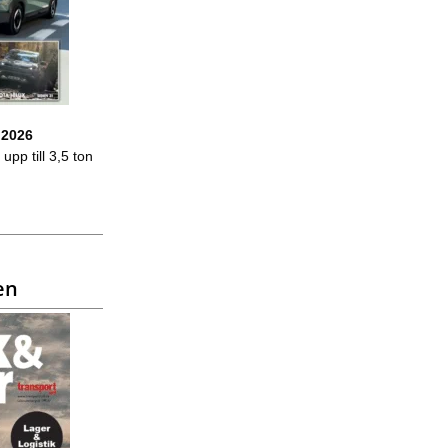
 2026
upp till 3,5 ton
en