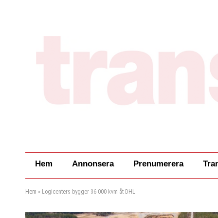
Hem
Annonsera
Prenumerera
Tra
Hem
»
Logicenters bygger 36 000 kvm åt DHL