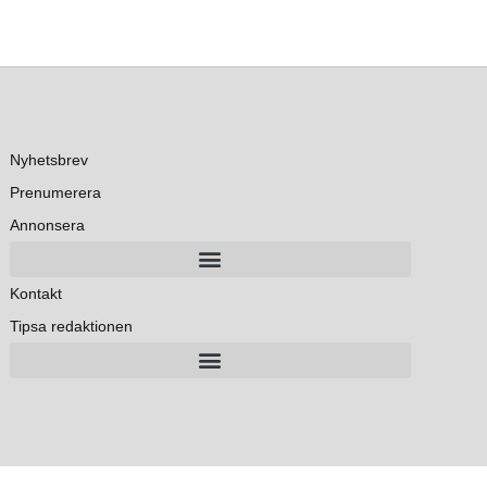
Nyhetsbrev
Prenumerera
Annonsera
Kontakt
Tipsa redaktionen