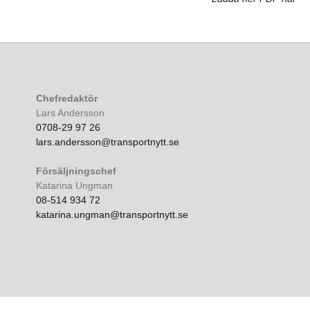
Chefredaktör
Lars Andersson
0708-29 97 26
lars.andersson@transportnytt.se
Försäljningschef
Katarina Ungman
08-514 934 72
katarina.ungman@transportnytt.se