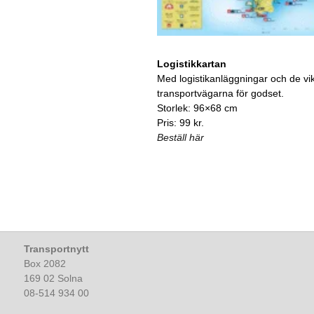
Logistikkartan
Med logistikanläggningar och de vik
transportvägarna för godset.
Storlek: 96×68 cm
Pris: 99 kr.
Beställ här
Transportnytt
Box 2082
169 02 Solna
08-514 934 00