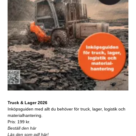
Truck & Lager 2026
Inköpsguiden med allt du behöver för truck, lager, logistik och
materialhantering.
Pris: 199 kr.
Beställ den här
Läs den som pdf här!