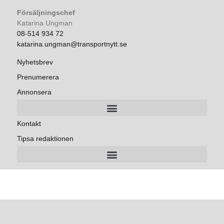
Försäljningschef
Katarina Ungman
08-514 934 72
katarina.ungman@transportnytt.se
Nyhetsbrev
Prenumerera
Annonsera
Kontakt
Tipsa redaktionen