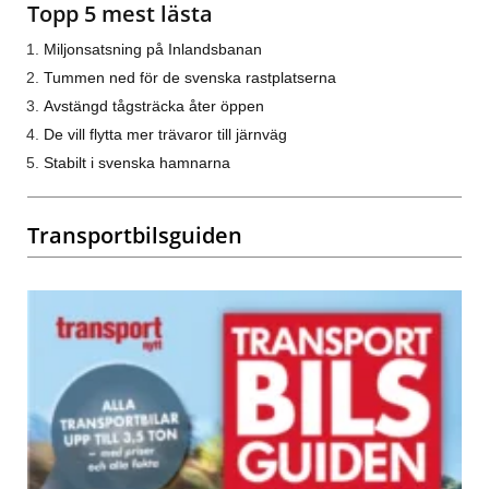
Topp 5 mest lästa
Miljonsatsning på Inlandsbanan
Tummen ned för de svenska rastplatserna
Avstängd tågsträcka åter öppen
De vill flytta mer trävaror till järnväg
Stabilt i svenska hamnarna
Transportbilsguiden