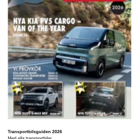
Transportbilsguiden 2026
Med alla transportbilar