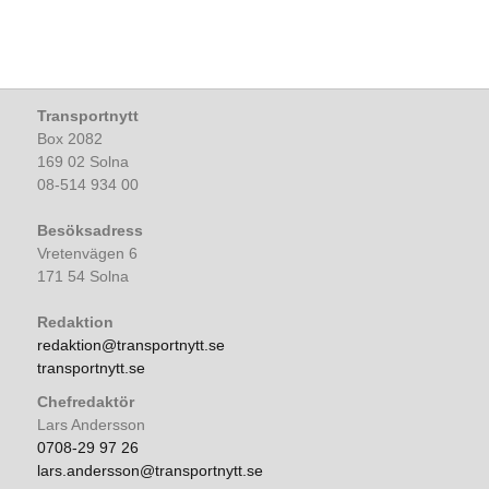
Transportnytt
Box 2082
169 02 Solna
08-514 934 00
Besöksadress
Vretenvägen 6
171 54 Solna
Redaktion
redaktion@transportnytt.se
transportnytt.se
Chefredaktör
Lars Andersson
0708-29 97 26
lars.andersson@transportnytt.se