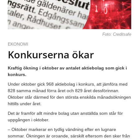
Foto: Creditsafe
EKONOMI
Konkurserna ökar
Kraftig ökning i oktober av antalet aktiebolag som gick i
konkurs.
Under oktober gick 968 aktiebolag i konkurs, att jämföra med
828 samma månad förra året och 829 året dessförinnan.
Oktober står därmed för den största enskilda månadsökningen
hittills under året.
Det är framför allt mindre bolag utan anställda som står för
uppgången i oktober.
– Oktober markerar en tydlig vändning efter en lugnare
sommar. Ökningen är oroande, särskilt eftersom den sker från