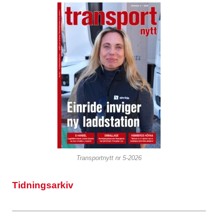
Transportnytt nr 5-2026
Tidningsarkiv