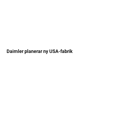
Daimler planerar ny USA-fabrik