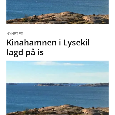
NYHETER
Kinahamnen i Lysekil
lagd på is