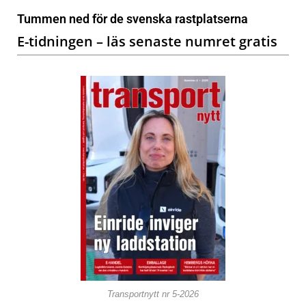
Tummen ned för de svenska rastplatserna
E-tidningen – läs senaste numret gratis
Transportnytt nr 5-2026