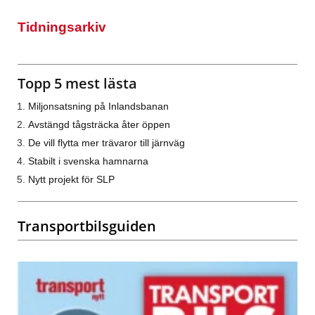
Tidningsarkiv
Topp 5 mest lästa
Miljonsatsning på Inlandsbanan
Avstängd tågsträcka åter öppen
De vill flytta mer trävaror till järnväg
Stabilt i svenska hamnarna
Nytt projekt för SLP
Transportbilsguiden