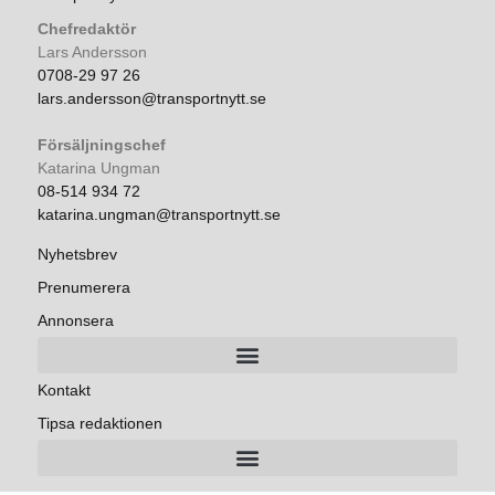
Chefredaktör
Lars Andersson
0708-29 97 26
lars.andersson@transportnytt.se
Försäljningschef
Katarina Ungman
08-514 934 72
katarina.ungman@transportnytt.se
Nyhetsbrev
Prenumerera
Annonsera
Kontakt
Tipsa redaktionen