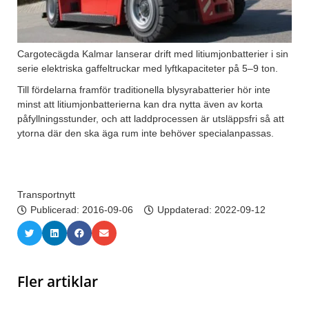
Cargotecägda Kalmar lanserar drift med litiumjonbatterier i sin
serie elektriska gaffeltruckar med lyftkapaciteter på 5–9 ton.
Till fördelarna framför traditionella blysyrabatterier hör inte
minst att litiumjonbatterierna kan dra nytta även av korta
påfyllningsstunder, och att laddprocessen är utsläppsfri så att
ytorna där den ska äga rum inte behöver specialanpassas.
Transportnytt
Publicerad:
2016-09-06
Uppdaterad: 2022-09-12
Fler artiklar