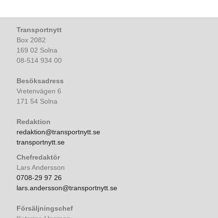
Transportnytt
Box 2082
169 02 Solna
08-514 934 00
Besöksadress
Vretenvägen 6
171 54 Solna
Redaktion
redaktion@transportnytt.se
transportnytt.se
Chefredaktör
Lars Andersson
0708-29 97 26
lars.andersson@transportnytt.se
Försäljningschef