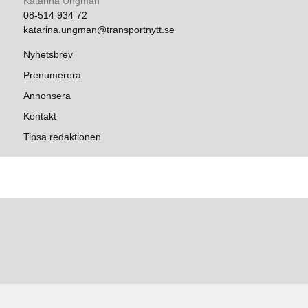
Katarina Ungman
08-514 934 72
katarina.ungman@transportnytt.se
Nyhetsbrev
Prenumerera
Annonsera
Kontakt
Tipsa redaktionen