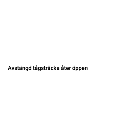
Avstängd tågsträcka åter öppen