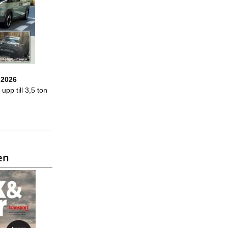
 2026
upp till 3,5 ton
en