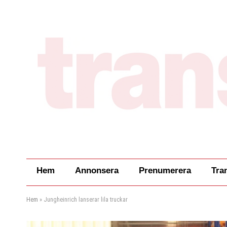
Hem
Annonsera
Prenumerera
Tra
Hem
»
Jungheinrich lanserar lila truckar