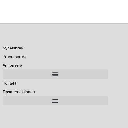
Nyhetsbrev
Prenumerera
Annonsera
Kontakt
Tipsa redaktionen