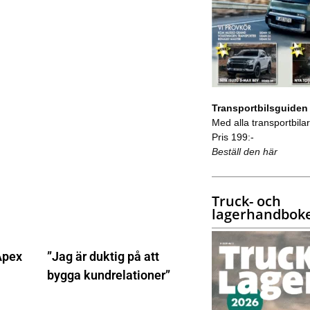
Transportbilsguiden
Med alla transportbilar 
Pris 199:-
Beställ den här
Truck- och
lagerhandbok
Apex
”Jag är duktig på att
bygga kundrelationer”