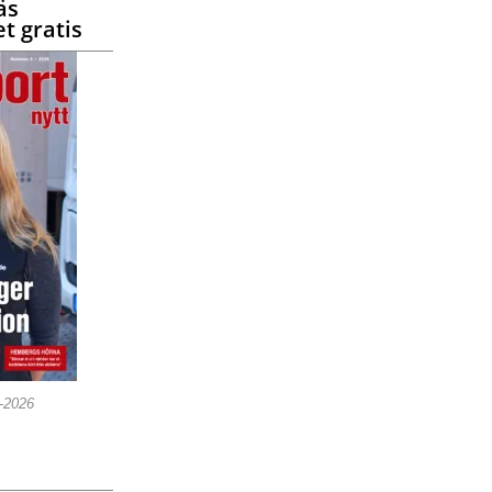
äs
t gratis
5-2026