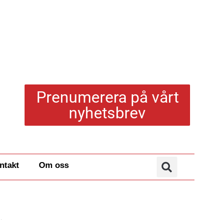
Prenumerera på vårt
nyhetsbrev
ntakt
Om oss