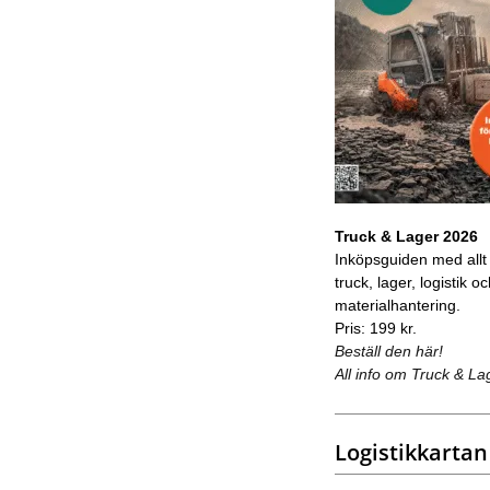
Truck & Lager 2026
Inköpsguiden med allt
truck, lager, logistik o
materialhantering.
Pris: 199 kr.
Beställ den här!
All info om Truck & La
Logistikkartan