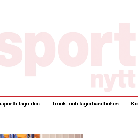
nsportbilsguiden
Truck- och lagerhandboken
Ko