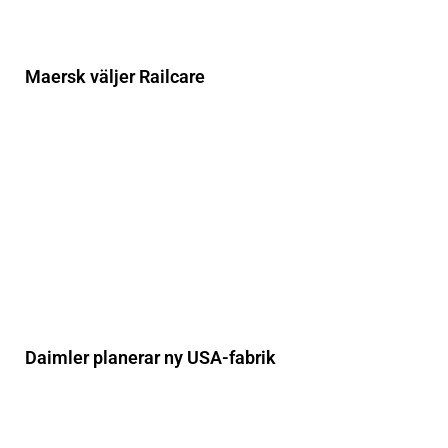
Maersk väljer Railcare
Daimler planerar ny USA-fabrik