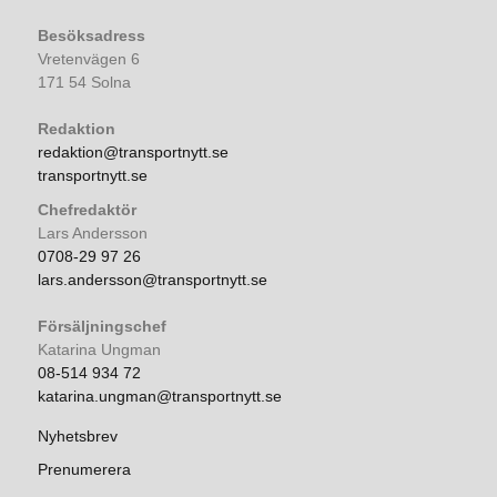
Besöksadress
Vretenvägen 6
171 54 Solna
Redaktion
redaktion@transportnytt.se
transportnytt.se
Chefredaktör
Lars Andersson
0708-29 97 26
lars.andersson@transportnytt.se
Försäljningschef
Katarina Ungman
08-514 934 72
katarina.ungman@transportnytt.se
Nyhetsbrev
Prenumerera