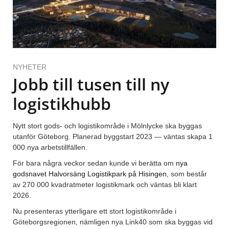
NYHETER
Jobb till tusen till ny
logistikhubb
Nytt stort gods- och logistikområde i Mölnlycke ska byggas
utanför Göteborg. Planerad byggstart 2023 — väntas skapa 1
000 nya arbetstillfällen.
För bara några veckor sedan kunde vi berätta om
nya
godsnavet Halvorsäng Logistikpark på Hisingen
, som består
av 270 000 kvadratmeter logistikmark och väntas bli klart
2026.
Nu presenteras ytterligare ett stort logistikområde i
Göteborgsregionen, nämligen nya Link40 som ska byggas vid