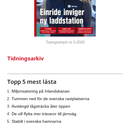
Transportnytt nr 5-2026
Tidningsarkiv
Topp 5 mest lästa
Miljonsatsning på Inlandsbanan
Tummen ned för de svenska rastplatserna
Avstängd tågsträcka åter öppen
De vill flytta mer trävaror till järnväg
Stabilt i svenska hamnarna