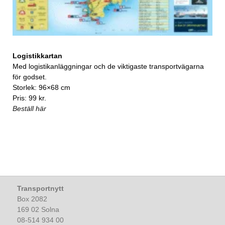
Logistikkartan
Med logistikanläggningar och de viktigaste transportvägarna
för godset.
Storlek: 96×68 cm
Pris: 99 kr.
Beställ här
Transportnytt
Box 2082
169 02 Solna
08-514 934 00