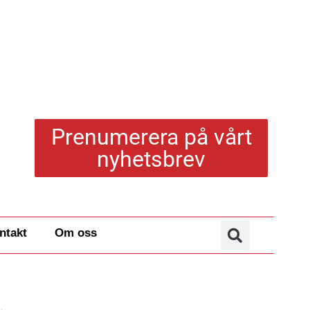
Prenumerera på vårt
nyhetsbrev
ntakt
Om oss