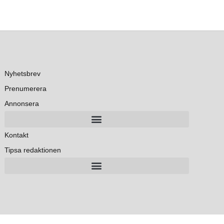
Nyhetsbrev
Prenumerera
Annonsera
Kontakt
Tipsa redaktionen