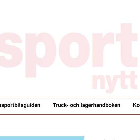
nsportbilsguiden
Truck- och lagerhandboken
Ko