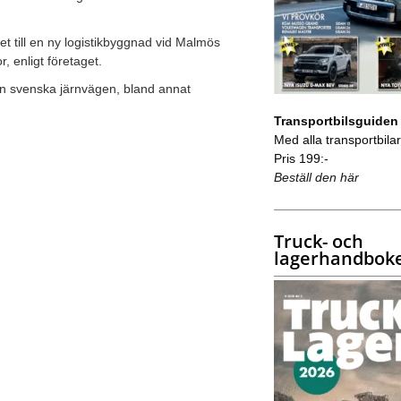
t till en ny logistikbyggnad vid Malmös
, enligt företaget.
den svenska järnvägen, bland annat
Transportbilsguiden
Med alla transportbilar 
Pris 199:-
Beställ den här
Truck- och
lagerhandbok