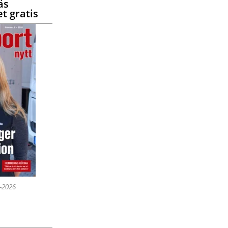
äs
t gratis
5-2026