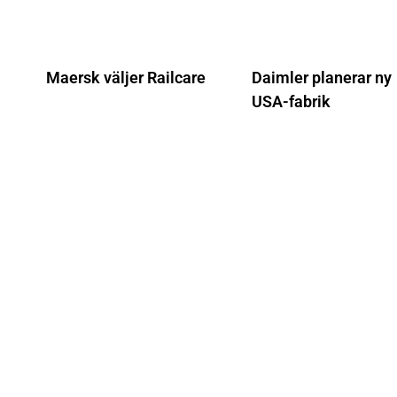
Maersk väljer Railcare
Daimler planerar ny
USA-fabrik