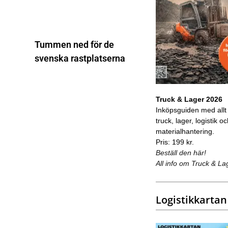
Tummen ned för de
svenska rastplatserna
Truck & Lager 2026
Inköpsguiden med allt
truck, lager, logistik o
materialhantering.
Pris: 199 kr.
Beställ den här!
All info om Truck & La
Logistikkartan