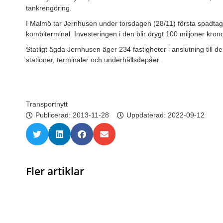
tankrengöring.
I Malmö tar Jernhusen under torsdagen (28/11) första spadtage
kombiterminal. Investeringen i den blir drygt 100 miljoner kronor
Statligt ägda Jernhusen äger 234 fastigheter i anslutning till 
stationer, terminaler och underhållsdepåer.
Transportnytt
Publicerad:
2013-11-28
Uppdaterad: 2022-09-12
Fler artiklar