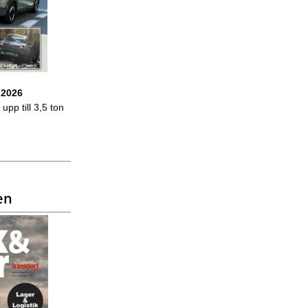
 2026
upp till 3,5 ton
en