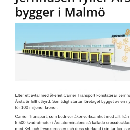
bygger i Malmö
Efter ett avtal med åkeriet Carrier Transport konstaterar Jern
Årsta är fullt uthyrd. Samtidigt startar företaget bygget av en
för 100 miljoner kronor.
Carrier Transport, som bedriver åkeriverksamhet med allt från kr
5 500 kvadratmeter i Årstaterminalens så kallade crossdockfas
med Kyl- och frysexpressen och dess storkund i sin tur Ica, s