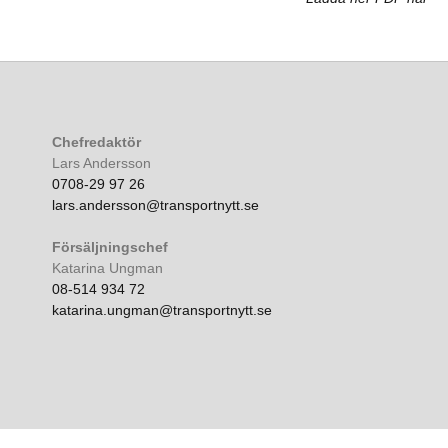
Chefredaktör
Lars Andersson
0708-29 97 26
lars.andersson@transportnytt.se
Försäljningschef
Katarina Ungman
08-514 934 72
katarina.ungman@transportnytt.se