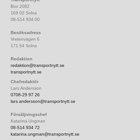
Box 2082
169 02 Solna
08-514 934 00
Besöksadress
Vretenvägen 6
171 54 Solna
Redaktion
redaktion@transportnytt.se
transportnytt.se
Chefredaktör
Lars Andersson
0708-29 97 26
lars.andersson@transportnytt.se
Försäljningschef
Katarina Ungman
08-514 934 72
katarina.ungman@transportnytt.se