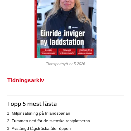
Transportnytt nr 5-2026
Tidningsarkiv
Topp 5 mest lästa
Miljonsatsning på Inlandsbanan
Tummen ned för de svenska rastplatserna
Avstängd tågsträcka åter öppen