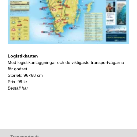
Logistikkartan
Med logistikanläggningar och de viktigaste transportvägarna
för godset.
Storlek: 96×68 cm
Pris: 99 kr.
Beställ här
Transportnytt