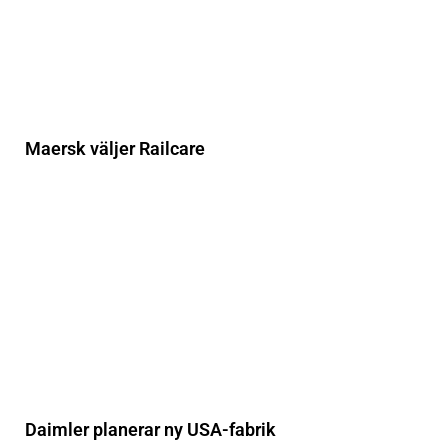
Maersk väljer Railcare
Daimler planerar ny USA-fabrik