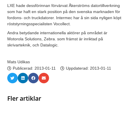
LXE hade dessförinnan förvärvat Åkerströms datortillverkning
som har haft en stark position på den svenska marknaden för
fordons- och truckdatorer. Intermec har å sin sida nyligen köpt
röststyrningsspecialisten Vocollect.
Andra betydande internationella aktörer på området är
Motorola Solutions, Zebra. som främst är inriktad på
skrivarteknik, och Datalogic.
Mats Udikas
Publicerad:
2013-01-11
Uppdaterad: 2013-01-11
Fler artiklar