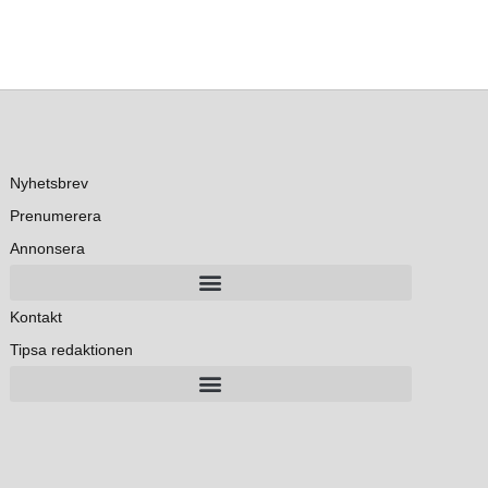
Nyhetsbrev
Prenumerera
Annonsera
Kontakt
Tipsa redaktionen