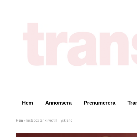
Hem
Annonsera
Prenumerera
Tra
Hem
»
Instabox tar klivet till Tyskland