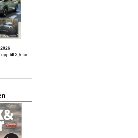
 2026
upp till 3,5 ton
en