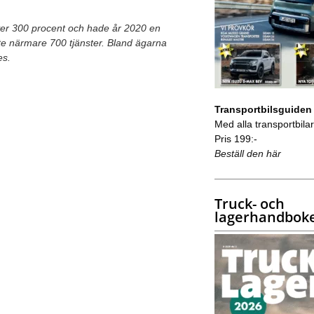
 över 300 procent och hade år 2020 en
tte närmare 700 tjänster. Bland ägarna
es.
Transportbilsguiden
Med alla transportbilar 
Pris 199:-
Beställ den här
Truck- och
lagerhandbok