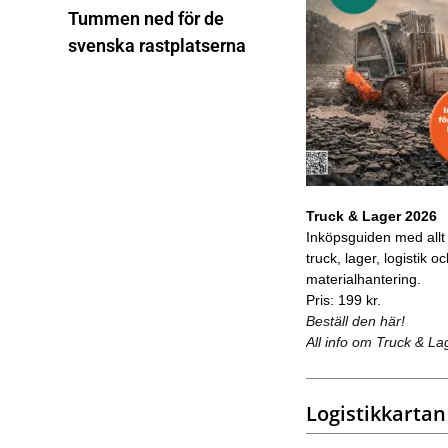
Tummen ned för de
svenska rastplatserna
Truck & Lager 2026
Inköpsguiden med allt
truck, lager, logistik o
materialhantering.
Pris: 199 kr.
Beställ den här!
All info om Truck & La
Logistikkartan