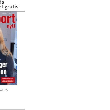
äs
t gratis
5-2026