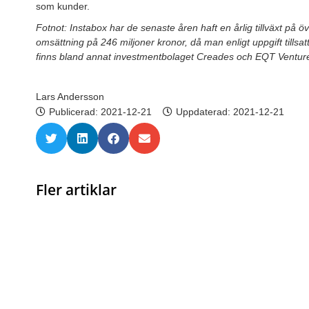
som kunder.
Fotnot: Instabox har de senaste åren haft en årlig tillväxt på
omsättning på 246 miljoner kronor, då man enligt uppgift tillsa
finns bland annat investmentbolaget Creades och EQT Ventur
Lars Andersson
Publicerad:
2021-12-21
Uppdaterad: 2021-12-21
Fler artiklar