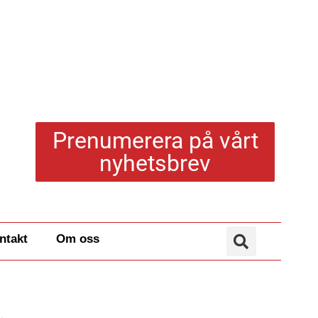
Prenumerera på vårt
nyhetsbrev
ntakt
Om oss