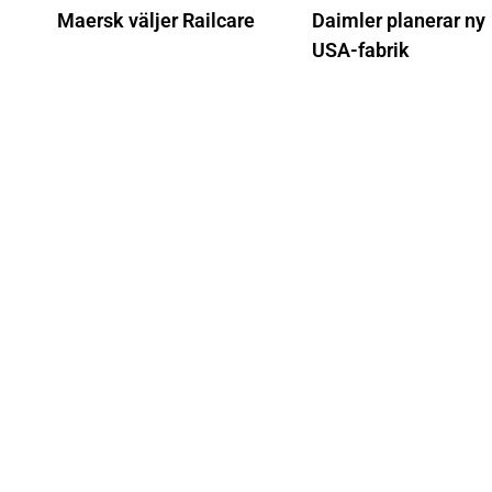
Maersk väljer Railcare
Daimler planerar ny
USA-fabrik