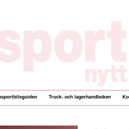
nsportbilsguiden
Truck- och lagerhandboken
Ko