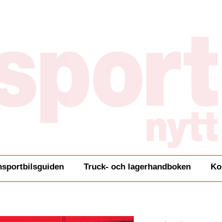
nsportbilsguiden
Truck- och lagerhandboken
Ko