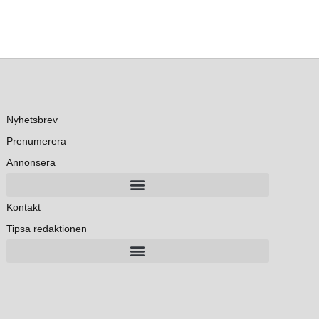
Nyhetsbrev
Prenumerera
Annonsera
Kontakt
Tipsa redaktionen