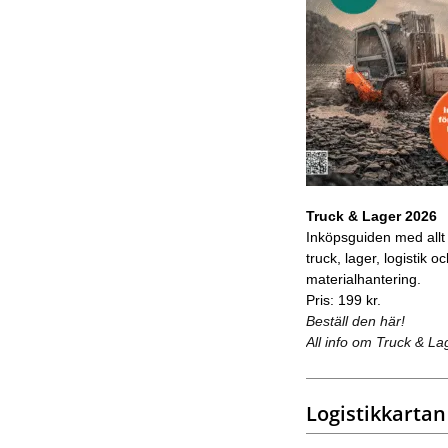
Truck & Lager 2026
Inköpsguiden med allt
truck, lager, logistik o
materialhantering.
Pris: 199 kr.
Beställ den här!
All info om Truck & La
Logistikkartan