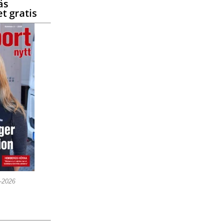
äs
t gratis
5-2026