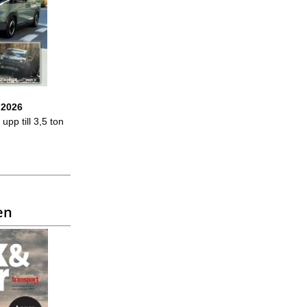
 2026
upp till 3,5 ton
en