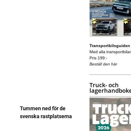
Transportbilsguiden
Med alla transportbilar 
Pris 199:-
Beställ den här
Truck- och
lagerhandbok
Tummen ned för de
svenska rastplatserna