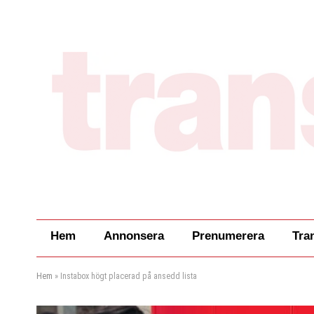
Hem
Annonsera
Prenumerera
Tra
Hem
»
Instabox högt placerad på ansedd lista