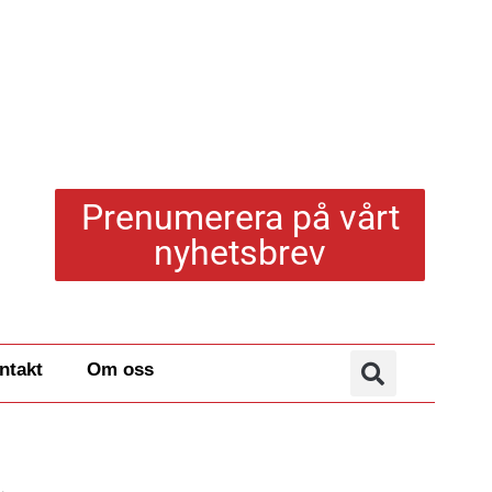
Prenumerera på vårt
nyhetsbrev
ntakt
Om oss