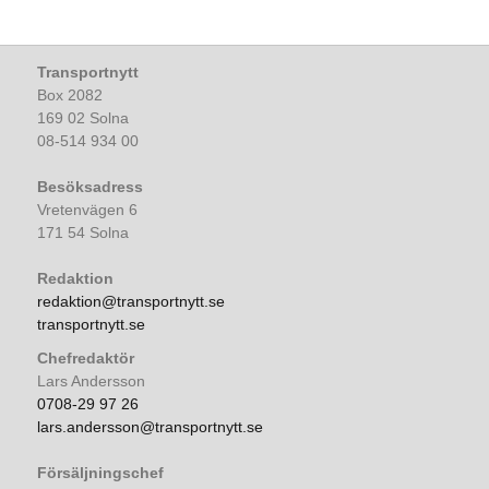
Transportnytt
Box 2082
169 02 Solna
08-514 934 00
Besöksadress
Vretenvägen 6
171 54 Solna
Redaktion
redaktion@transportnytt.se
transportnytt.se
Chefredaktör
Lars Andersson
0708-29 97 26
lars.andersson@transportnytt.se
Försäljningschef