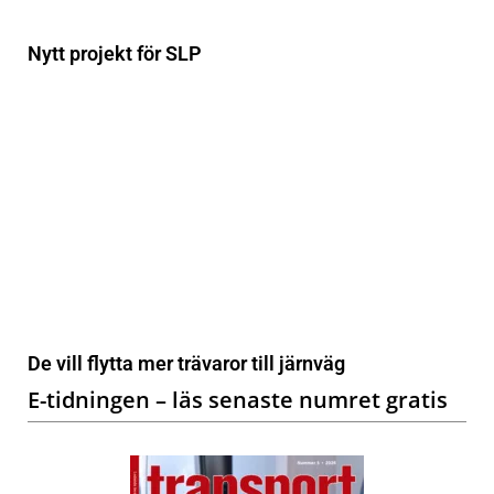
Nytt projekt för SLP
De vill flytta mer trävaror till järnväg
E-tidningen – läs senaste numret gratis