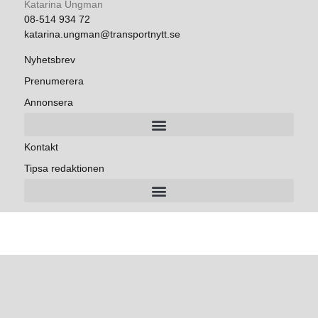
Katarina Ungman
08-514 934 72
katarina.ungman@transportnytt.se
Nyhetsbrev
Prenumerera
Annonsera
Kontakt
Tipsa redaktionen