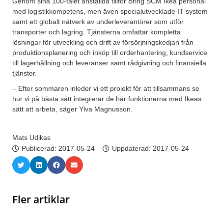
Genom sina 100-talet anställda tillför Bring SCM Ikea personal
med logistikkompetens, men även specialutvecklade IT-system
samt ett globalt nätverk av underleverantörer som utför
transporter och lagring. Tjänsterna omfattar kompletta
lösningar för utveckling och drift av försörjningskedjan från
produktionsplanering och inköp till orderhantering, kundservice
till lagerhållning och leveranser samt rådgivning och finansiella
tjänster.
– Efter sommaren inleder vi ett projekt för att tillsammans se
hur vi på bästa sätt integrerar de här funktionerna med Ikeas
sätt att arbeta, säger Ylva Magnusson.
Mats Udikas
Publicerad:
2017-05-24
Uppdaterad: 2017-05-24
Fler artiklar