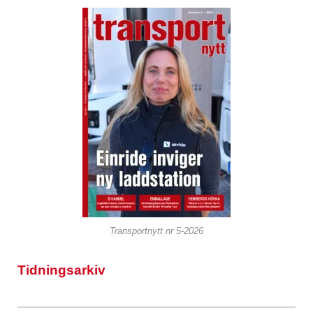
Transportnytt nr 5-2026
Tidningsarkiv