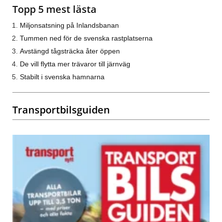
Topp 5 mest lästa
Miljonsatsning på Inlandsbanan
Tummen ned för de svenska rastplatserna
Avstängd tågsträcka åter öppen
De vill flytta mer trävaror till järnväg
Stabilt i svenska hamnarna
Transportbilsguiden