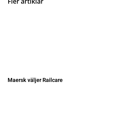
Fler artiklar
Maersk väljer Railcare