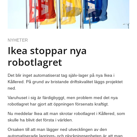
NYHETER
Ikea stoppar nya
robotlagret
Det blir inget automatiserat tag själv-lager på nya Ikea i
Kållered. På grund av bristande driftskvalitet läggs projektet
ned.
Varuhuset i sig är färdigbyggt, men problem med det nya
robotlagret har gjort att öppningen försenats kraftigt.
Nu meddelar Ikea att man skrotar robotlagret i Kållered, som
skulle ha blivit det första i världen.
Orsaken till att man lägger ned utvecklingen av den
automatiserade lagrings- och plockningsenheten är att man