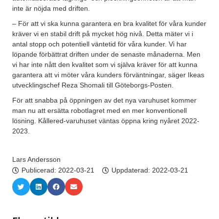
inte är nöjda med driften.
– För att vi ska kunna garantera en bra kvalitet för våra kunder
kräver vi en stabil drift på mycket hög nivå. Detta mäter vi i
antal stopp och potentiell väntetid för våra kunder. Vi har
löpande förbättrat driften under de senaste månaderna. Men
vi har inte nått den kvalitet som vi själva kräver för att kunna
garantera att vi möter våra kunders förväntningar, säger Ikeas
utvecklingschef Reza Shomali till Göteborgs-Posten.
För att snabba på öppningen av det nya varuhuset kommer
man nu att ersätta robotlagret med en mer konventionell
lösning. Kållered-varuhuset väntas öppna kring nyåret 2022-
2023.
Lars Andersson
Publicerad:
2022-03-21
Uppdaterad: 2022-03-21