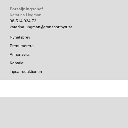
Försäljningschef
Katarina Ungman
08-514 934 72
katarina.ungman@transportnytt.se
Nyhetsbrev
Prenumerera
Annonsera
Kontakt
Tipsa redaktionen