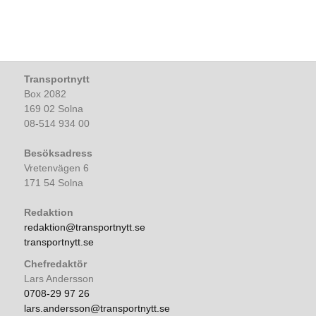
Transportnytt
Box 2082
169 02 Solna
08-514 934 00
Besöksadress
Vretenvägen 6
171 54 Solna
Redaktion
redaktion@transportnytt.se
transportnytt.se
Chefredaktör
Lars Andersson
0708-29 97 26
lars.andersson@transportnytt.se