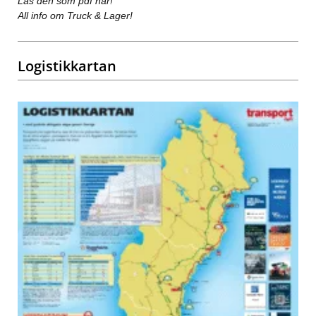
Läs den som pdf här!
All info om Truck & Lager!
Logistikkartan