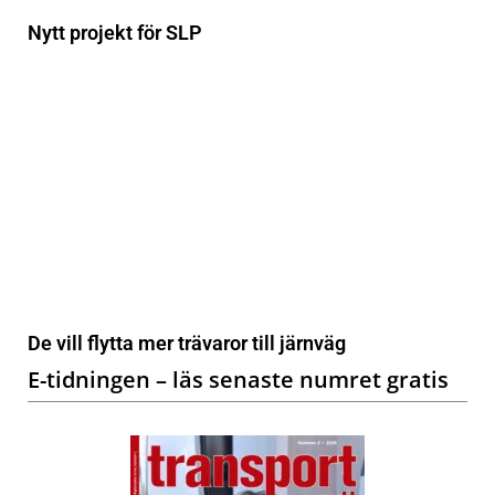
Nytt projekt för SLP
De vill flytta mer trävaror till järnväg
E-tidningen – läs senaste numret gratis