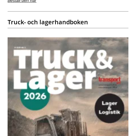
Beställ den här
Truck- och lagerhandboken