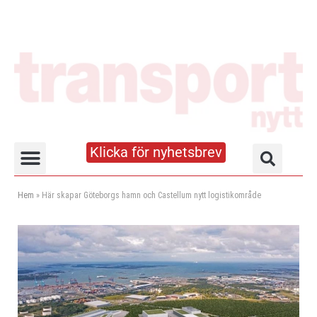
Klicka för nyhetsbrev
Truck- och lagerhandboken
Hem
»
Här skapar Göteborgs hamn och Castellum nytt logistikområde