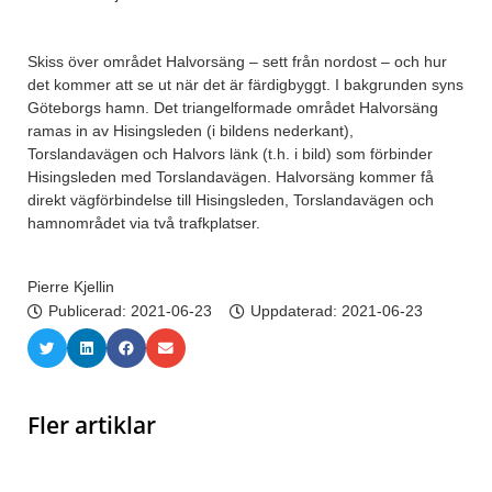
Skiss över området Halvorsäng – sett från nordost – och hur
det kommer att se ut när det är färdigbyggt. I bakgrunden syns
Göteborgs hamn. Det triangelformade området Halvorsäng
ramas in av Hisingsleden (i bildens nederkant),
Torslandavägen och Halvors länk (t.h. i bild) som förbinder
Hisingsleden med Torslandavägen. Halvorsäng kommer få
direkt vägförbindelse till Hisingsleden, Torslandavägen och
hamnområdet via två trafkplatser.
Pierre Kjellin
Publicerad:
2021-06-23
Uppdaterad: 2021-06-23
Fler artiklar