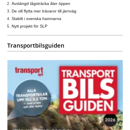
Avstängd tågsträcka åter öppen
De vill flytta mer trävaror till järnväg
Stabilt i svenska hamnarna
Nytt projekt för SLP
Transportbilsguiden