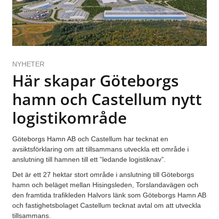
NYHETER
Här skapar Göteborgs
hamn och Castellum nytt
logistikområde
Göteborgs Hamn AB och Castellum har tecknat en
avsiktsförklaring om att tillsammans utveckla ett område i
anslutning till hamnen till ett ”ledande logistiknav”.
Det är ett 27 hektar stort område i anslutning till Göteborgs
hamn och beläget mellan Hisingsleden, Torslandavägen och
den framtida trafikleden Halvors länk som Göteborgs Hamn AB
och fastighetsbolaget Castellum tecknat avtal om att utveckla
tillsammans.