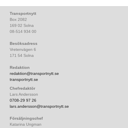
Transportnytt
Box 2082
169 02 Solna
08-514 934 00
Besöksadress
Vretenvägen 6
171 54 Solna
Redaktion
redaktion@transportnytt.se
transportnytt.se
Chefredaktör
Lars Andersson
0708-29 97 26
lars.andersson@transportnytt.se
Försäljningschef
Katarina Ungman