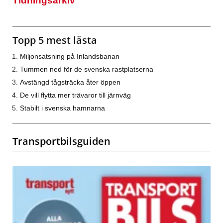
Tidningsarkiv
Topp 5 mest lästa
Miljonsatsning på Inlandsbanan
Tummen ned för de svenska rastplatserna
Avstängd tågsträcka åter öppen
De vill flytta mer trävaror till järnväg
Stabilt i svenska hamnarna
Transportbilsguiden