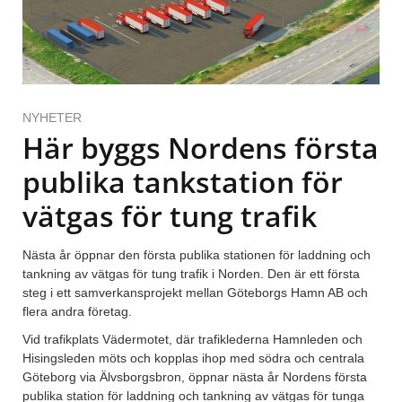
NYHETER
Här byggs Nordens första
publika tankstation för
vätgas för tung trafik
Nästa år öppnar den första publika stationen för laddning och
tankning av vätgas för tung trafik i Norden. Den är ett första
steg i ett samverkansprojekt mellan Göteborgs Hamn AB och
flera andra företag.
Vid trafikplats Vädermotet, där trafiklederna Hamnleden och
Hisingsleden möts och kopplas ihop med södra och centrala
Göteborg via Älvsborgsbron, öppnar nästa år Nordens första
publika station för laddning och tankning av vätgas för tunga