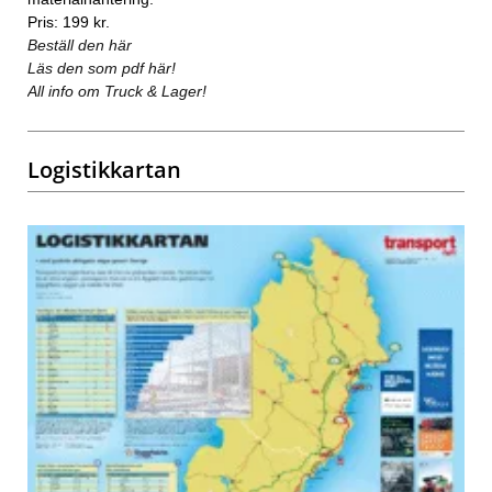
Pris: 199 kr.
Beställ den här
Läs den som pdf här!
All info om Truck & Lager!
Logistikkartan