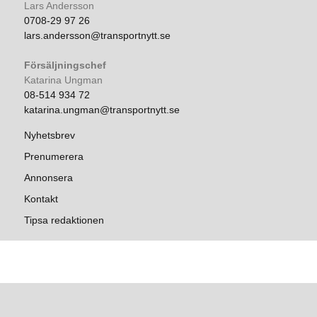
Lars Andersson
0708-29 97 26
lars.andersson@transportnytt.se
Försäljningschef
Katarina Ungman
08-514 934 72
katarina.ungman@transportnytt.se
Nyhetsbrev
Prenumerera
Annonsera
Kontakt
Tipsa redaktionen