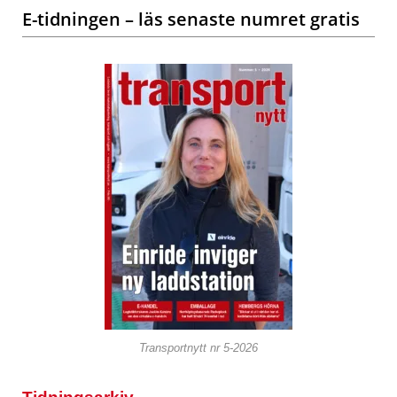
E-tidningen – läs senaste numret gratis
Transportnytt nr 5-2026