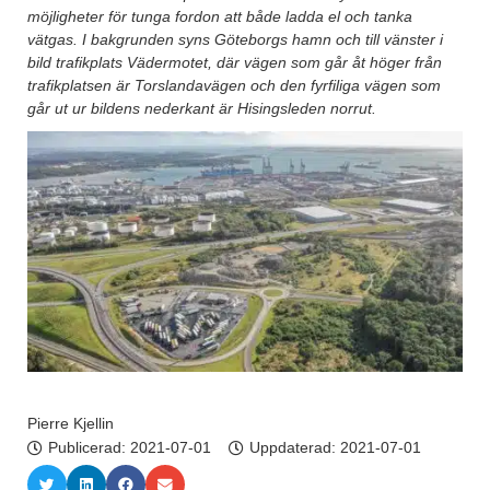
möjligheter för tunga fordon att både ladda el och tanka
vätgas. I bakgrunden syns Göteborgs hamn och till vänster i
bild trafikplats Vädermotet, där vägen som går åt höger från
trafikplatsen är Torslandavägen och den fyrfiliga vägen som
går ut ur bildens nederkant är Hisingsleden norrut.
Pierre Kjellin
Publicerad:
2021-07-01
Uppdaterad: 2021-07-01