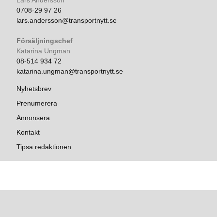
0708-29 97 26
lars.andersson@transportnytt.se
Försäljningschef
Katarina Ungman
08-514 934 72
katarina.ungman@transportnytt.se
Nyhetsbrev
Prenumerera
Annonsera
Kontakt
Tipsa redaktionen