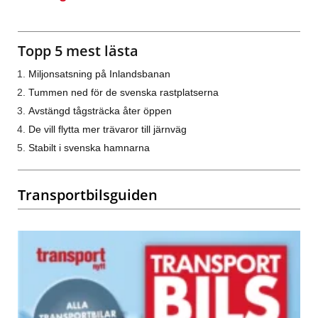
Topp 5 mest lästa
Miljonsatsning på Inlandsbanan
Tummen ned för de svenska rastplatserna
Avstängd tågsträcka åter öppen
De vill flytta mer trävaror till järnväg
Stabilt i svenska hamnarna
Transportbilsguiden