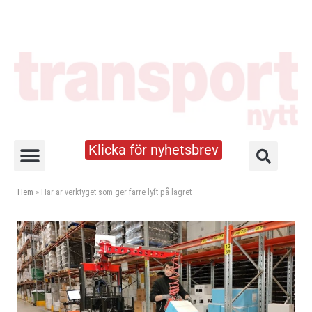
Klicka för nyhetsbrev
Truck- och lagerhandboken
Hem
»
Här är verktyget som ger färre lyft på lagret