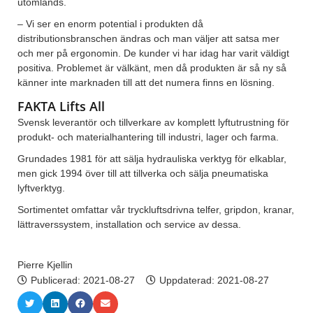
utomlands.
– Vi ser en enorm potential i produkten då
distributionsbranschen ändras och man väljer att satsa mer
och mer på ergonomin. De kunder vi har idag har varit väldigt
positiva. Problemet är välkänt, men då produkten är så ny så
känner inte marknaden till att det numera finns en lösning.
FAKTA Lifts All
Svensk leverantör och tillverkare av komplett lyftutrustning för
produkt- och materialhantering till industri, lager och farma.
Grundades 1981 för att sälja hydrauliska verktyg för elkablar,
men gick 1994 över till att tillverka och sälja pneumatiska
lyftverktyg.
Sortimentet omfattar vår tryckluftsdrivna telfer, gripdon, kranar,
lättraverssystem, installation och service av dessa.
Pierre Kjellin
Publicerad:
2021-08-27
Uppdaterad: 2021-08-27