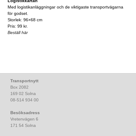
Logistikkartan
Med logistikanläggningar och de viktigaste transportvägarna
för godset.
Storlek: 96×68 cm
Pris: 99 kr.
Beställ här
Transportnytt
Box 2082
169 02 Solna
08-514 934 00
Besöksadress
Vretenvägen 6
171 54 Solna