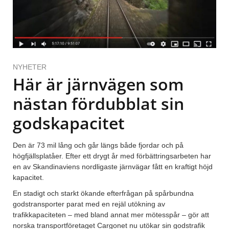
NYHETER
Här är järnvägen som
nästan fördubblat sin
godskapacitet
Den är 73 mil lång och går längs både fjordar och på
högfjällsplatåer. Efter ett drygt år med förbättringsarbeten har
en av Skandinaviens nordligaste järnvägar fått en kraftigt höjd
kapacitet.
En stadigt och starkt ökande efterfrågan på spårbundna
godstransporter parat med en rejäl utökning av
trafikkapaciteten – med bland annat mer mötesspår – gör att
norska transportföretaget Cargonet nu utökar sin godstrafik