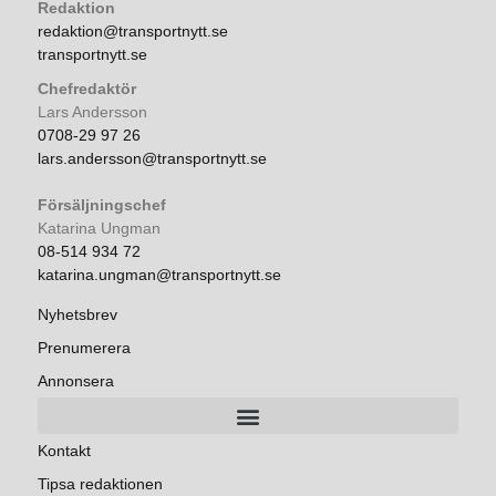
Redaktion
redaktion@transportnytt.se
transportnytt.se
Chefredaktör
Lars Andersson
0708-29 97 26
lars.andersson@transportnytt.se
Försäljningschef
Katarina Ungman
08-514 934 72
katarina.ungman@transportnytt.se
Nyhetsbrev
Prenumerera
Annonsera
Kontakt
Tipsa redaktionen