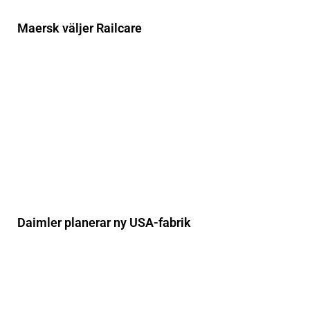
Maersk väljer Railcare
Daimler planerar ny USA-fabrik