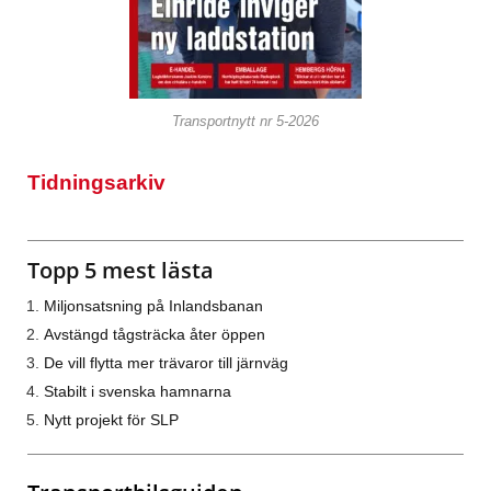
Transportnytt nr 5-2026
Tidningsarkiv
Topp 5 mest lästa
Miljonsatsning på Inlandsbanan
Avstängd tågsträcka åter öppen
De vill flytta mer trävaror till järnväg
Stabilt i svenska hamnarna
Nytt projekt för SLP