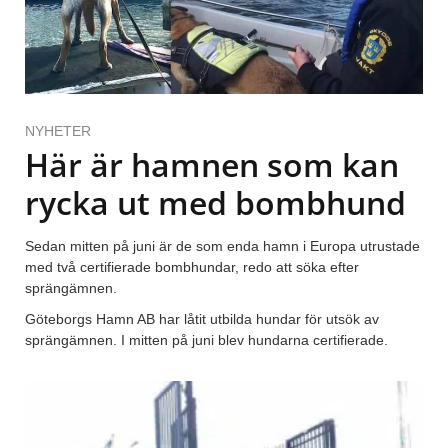
NYHETER
Här är hamnen som kan
rycka ut med bombhund
Sedan mitten på juni är de som enda hamn i Europa utrustade
med två certifierade bombhundar, redo att söka efter
sprängämnen.
Göteborgs Hamn AB har låtit utbilda hundar för utsök av
sprängämnen. I mitten på juni blev hundarna certifierade.