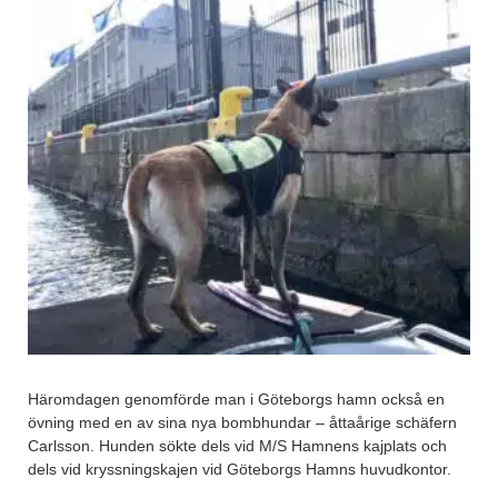
Häromdagen genomförde man i Göteborgs hamn också en
övning med en av sina nya bombhundar – åttaårige schäfern
Carlsson. Hunden sökte dels vid M/S Hamnens kajplats och
dels vid kryssningskajen vid Göteborgs Hamns huvudkontor.