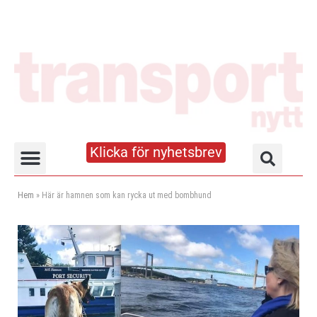
Klicka för nyhetsbrev
Truck- och lagerhandboken
Hem
»
Här är hamnen som kan rycka ut med bombhund