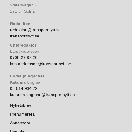
Vretenvägen 6
171 54 Solna
Redaktion
redaktion@transportnytt.se
transportnytt.se
Chefredaktör
Lars Andersson
0708-29 97 26
lars.andersson@transportnytt.se
Försäljningschef
Katarina Ungman
08-514 934 72
katarina.ungman@transportnytt.se
Nyhetsbrev
Prenumerera
Annonsera
Kontakt