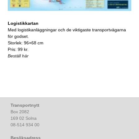
Logistikkartan
Med logistikanläggningar och de viktigaste transportvägarna
för godset.
Storlek: 96×68 cm
Pris: 99 kr.
Beställ här
Transportnytt
Box 2082
169 02 Solna
08-514 934 00
Besöksadress