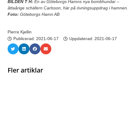
BILDEN T H:
En av Göteborgs Hamns nya bombhundar –
åttaårige schäfern Carlsson, här på övningsuppdrag i hamnen.
Foto:
Göteborgs Hamn AB
Pierre Kjellin
Publicerad:
2021-06-17
Uppdaterad: 2021-06-17
Fler artiklar