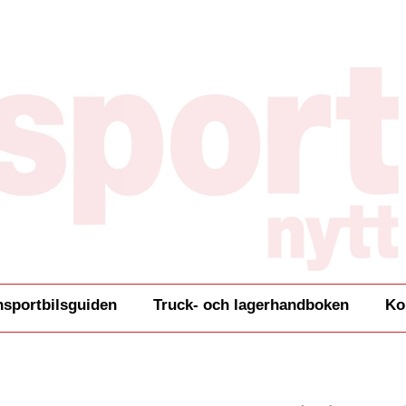
nsportbilsguiden
Truck- och lagerhandboken
Ko