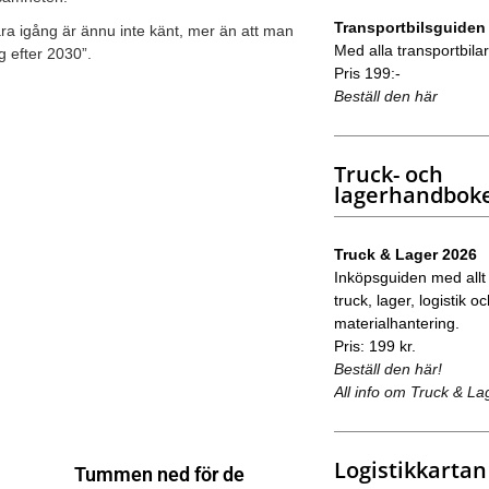
Transportbilsguiden
ra igång är ännu inte känt, mer än att man
Med alla transportbilar 
g efter 2030”.
Pris 199:-
Beställ den här
Truck- och
lagerhandbok
Truck & Lager 2026
Inköpsguiden med allt
truck, lager, logistik o
materialhantering.
Pris: 199 kr.
Beställ den här!
All info om Truck & La
Logistikkartan
Tummen ned för de