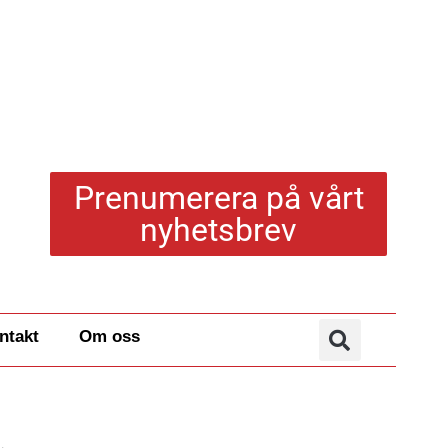
Prenumerera på vårt
nyhetsbrev
ntakt
Om oss