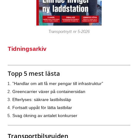
Transportnytt nr 5-2026
Tidningsarkiv
Topp 5 mest lästa
”Handlar om att få mer pengar till infrastruktur”
Greencarrier växer på containersidan
Efterlyses: säkrare lastbilssläp
Fortsatt uppåt för lätta lastbilar
Svag ökning av antalet konkurser
Transportbilsguiden