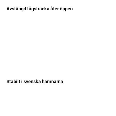
Avstängd tågsträcka åter öppen
Stabilt i svenska hamnarna