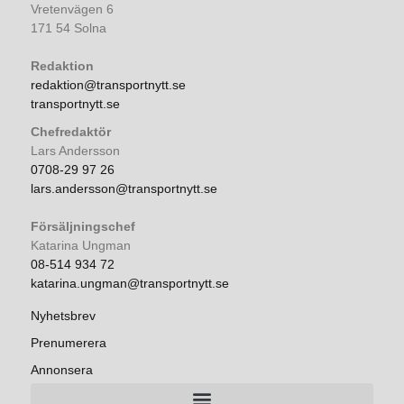
Vretenvägen 6
171 54 Solna
Redaktion
redaktion@transportnytt.se
transportnytt.se
Chefredaktör
Lars Andersson
0708-29 97 26
lars.andersson@transportnytt.se
Försäljningschef
Katarina Ungman
08-514 934 72
katarina.ungman@transportnytt.se
Nyhetsbrev
Prenumerera
Annonsera