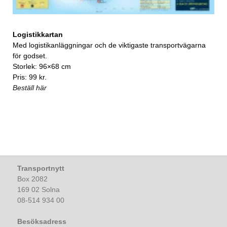
Logistikkartan
Med logistikanläggningar och de viktigaste transportvägarna
för godset.
Storlek: 96×68 cm
Pris: 99 kr.
Beställ här
Transportnytt
Box 2082
169 02 Solna
08-514 934 00
Besöksadress