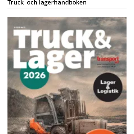
Truck- och lagerhandboken