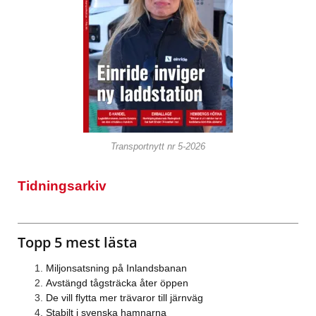
Transportnytt nr 5-2026
Tidningsarkiv
Topp 5 mest lästa
Miljonsatsning på Inlandsbanan
Avstängd tågsträcka åter öppen
De vill flytta mer trävaror till järnväg
Stabilt i svenska hamnarna