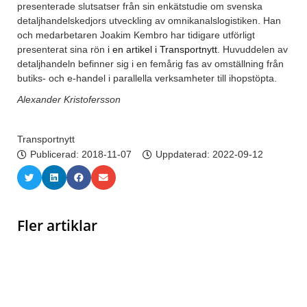
presenterade slutsatser från sin enkätstudie om svenska
detaljhandelskedjors utveckling av omnikanalslogistiken. Han
och medarbetaren Joakim Kembro har tidigare utförligt
presenterat sina rön
i en artikel i Transportnytt
. Huvuddelen av
detaljhandeln befinner sig i en femårig fas av omställning från
butiks- och e-handel i parallella verksamheter till ihopstöpta.
Alexander Kristofersson
Transportnytt
Publicerad:
2018-11-07
Uppdaterad: 2022-09-12
Fler artiklar