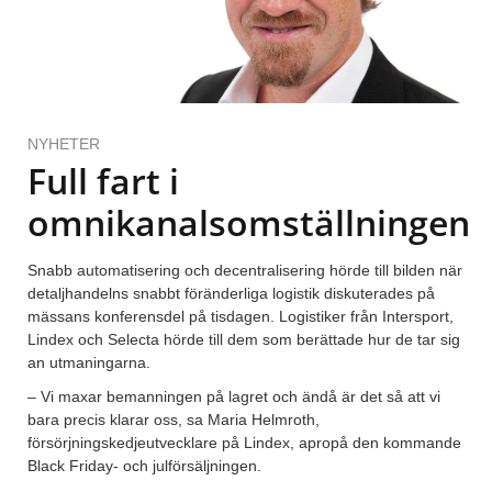
NYHETER
Full fart i
omnikanalsomställningen
Snabb automatisering och decentralisering hörde till bilden när
detaljhandelns snabbt föränderliga logistik diskuterades på
mässans konferensdel på tisdagen. Logistiker från Intersport,
Lindex och Selecta hörde till dem som berättade hur de tar sig
an utmaningarna.
– Vi maxar bemanningen på lagret och ändå är det så att vi
bara precis klarar oss, sa Maria Helmroth,
försörjningskedjeutvecklare på Lindex, apropå den kommande
Black Friday- och julförsäljningen.