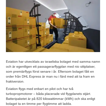
Eviation har utvecklats av israeliska bolaget med samma namn
och är egentligen ett passagerarflygplan med nio sittplatser,
som premiärflygs först senare i år. Eftersom bolaget fått en
order från DHL Express är man nu i färd med att ta fram en
fraktversion.
Eviation flygs med enbart en pilot och har två
turbopropmotorer – båda placerade vid flygplanets stjärt.
Batteripaketet är på 820 kilowattimmar (kWh) och ska enligt
bolaget ta en timme per flygtimme att ladda.