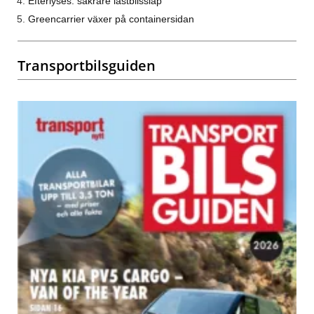
Efterlyses: säkrare lastbilssläp
Greencarrier växer på containersidan
Transportbilsguiden