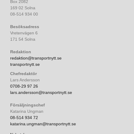
Box 2082
169 02 Solna
08-514 934 00
Besöksadress
Vretenvägen 6
171 54 Solna
Redaktion
redaktion@transportnytt.se
transportnytt.se
Chefredaktör
Lars Andersson
0708-29 97 26
lars.andersson@transportnytt.se
Försäljningschef
Katarina Ungman
08-514 934 72
katarina.ungman@transportnytt.se