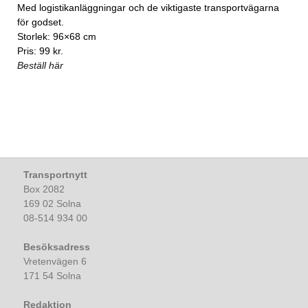
Med logistikanläggningar och de viktigaste transportvägarna
för godset.
Storlek: 96×68 cm
Pris: 99 kr.
Beställ här
Transportnytt
Box 2082
169 02 Solna
08-514 934 00
Besöksadress
Vretenvägen 6
171 54 Solna
Redaktion