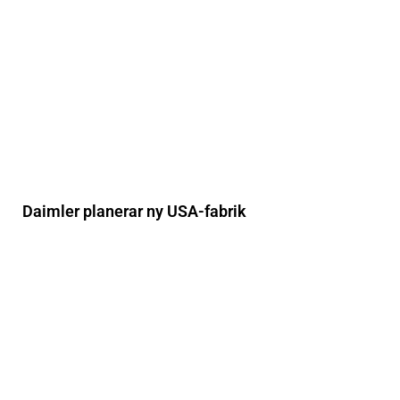
Daimler planerar ny USA-fabrik