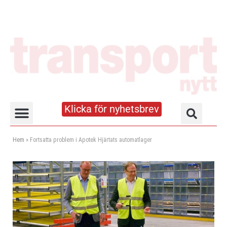
Klicka för nyhetsbrev
Truck- och lagerhandboken
Hem
»
Fortsatta problem i Apotek Hjärtats automatlager