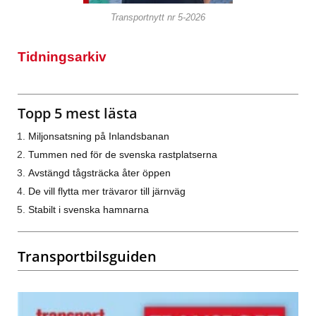
Transportnytt nr 5-2026
Tidningsarkiv
Topp 5 mest lästa
Miljonsatsning på Inlandsbanan
Tummen ned för de svenska rastplatserna
Avstängd tågsträcka åter öppen
De vill flytta mer trävaror till järnväg
Stabilt i svenska hamnarna
Transportbilsguiden