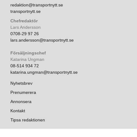
redaktion@transportnytt.se
transportnytt.se
Chefredaktör
Lars Andersson
0708-29 97 26
lars.andersson@transportnytt.se
Försäljningschef
Katarina Ungman
08-514 934 72
katarina.ungman@transportnytt.se
Nyhetsbrev
Prenumerera
Annonsera
Kontakt
Tipsa redaktionen