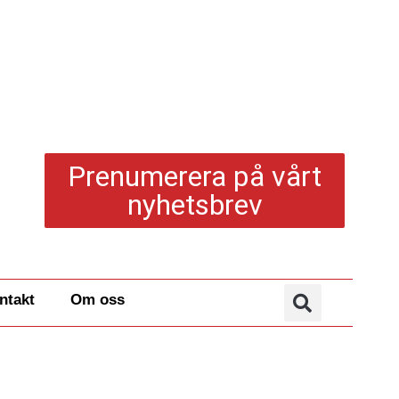
Prenumerera på vårt
nyhetsbrev
ntakt
Om oss