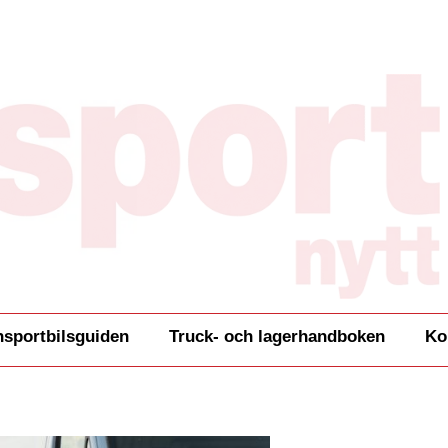
nsportbilsguiden
Truck- och lagerhandboken
Ko