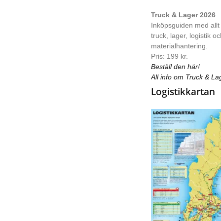
Truck & Lager 2026
Inköpsguiden med allt
truck, lager, logistik o
materialhantering.
Pris: 199 kr.
Beställ den här!
All info om Truck & La
Logistikkartan