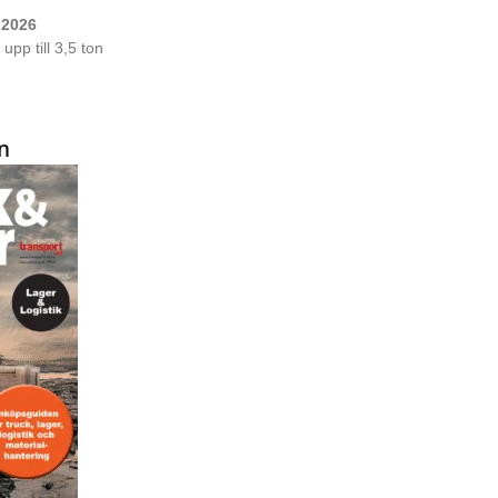
 2026
upp till 3,5 ton
n