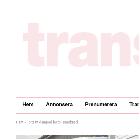
Hem
Annonsera
Prenumerera
Tra
Hem
»
Fortsatt dämpad lastbilsmarknad