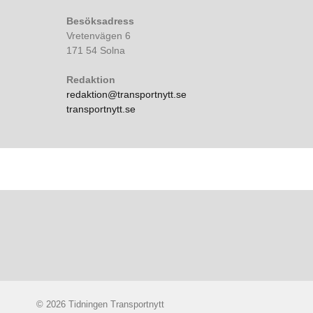
Besöksadress
Vretenvägen 6
171 54 Solna
Redaktion
redaktion@transportnytt.se
transportnytt.se
© 2026 Tidningen Transportnytt