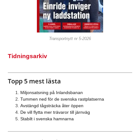
Transportnytt nr 5-2026
Tidningsarkiv
Topp 5 mest lästa
Miljonsatsning på Inlandsbanan
Tummen ned för de svenska rastplatserna
Avstängd tågsträcka åter öppen
De vill flytta mer trävaror till järnväg
Stabilt i svenska hamnarna