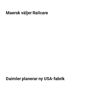
Maersk väljer Railcare
Daimler planerar ny USA-fabrik