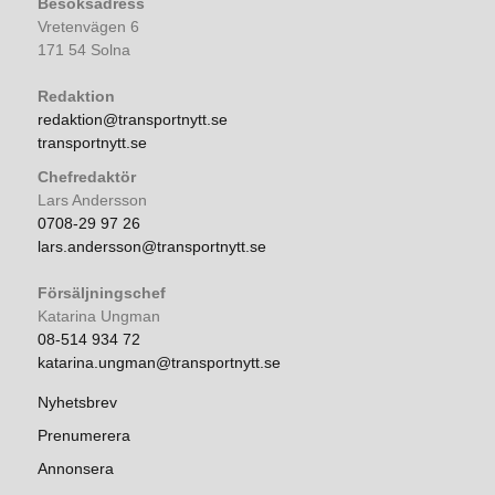
Besöksadress
Vretenvägen 6
171 54 Solna
Redaktion
redaktion@transportnytt.se
transportnytt.se
Chefredaktör
Lars Andersson
0708-29 97 26
lars.andersson@transportnytt.se
Försäljningschef
Katarina Ungman
08-514 934 72
katarina.ungman@transportnytt.se
Nyhetsbrev
Prenumerera
Annonsera