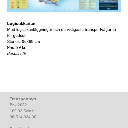
Logistikkartan
Med logistikanläggningar och de viktigaste transportvägarna
för godset.
Storlek: 96×68 cm
Pris: 99 kr.
Beställ här
Transportnytt
Box 2082
169 02 Solna
08-514 934 00