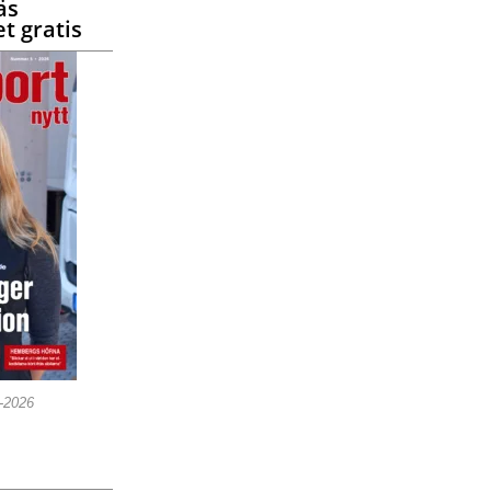
äs
t gratis
5-2026