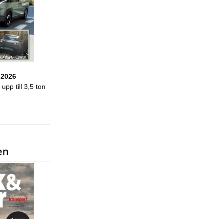
 2026
upp till 3,5 ton
en