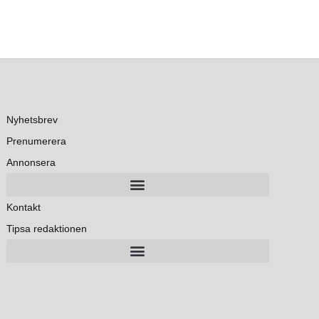
Nyhetsbrev
Prenumerera
Annonsera
Kontakt
Tipsa redaktionen