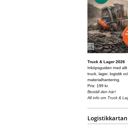
Truck & Lager 2026
Inköpsguiden med allt
truck, lager, logistik o
materialhantering.
Pris: 199 kr.
Beställ den här!
All info om Truck & La
Logistikkartan