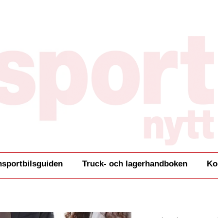
nsportbilsguiden
Truck- och lagerhandboken
Ko