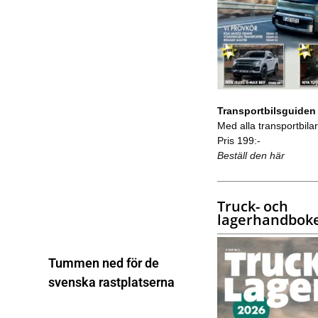
Transportbilsguiden
Med alla transportbilar 
Pris 199:-
Beställ den här
Truck- och
lagerhandbok
Tummen ned för de
svenska rastplatserna