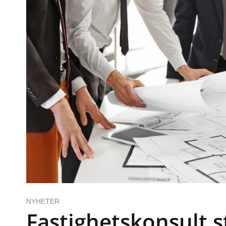
NYHETER
Fastighetskonsult s