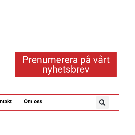
Prenumerera på vårt
nyhetsbrev
ntakt
Om oss