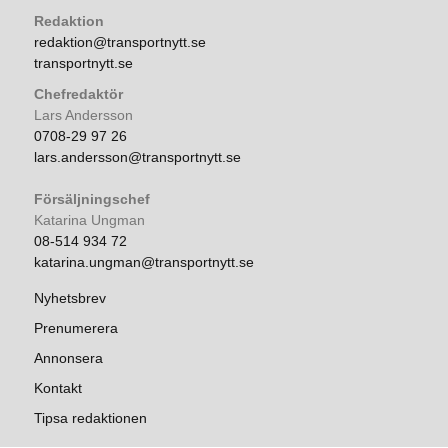
Redaktion
redaktion@transportnytt.se
transportnytt.se
Chefredaktör
Lars Andersson
0708-29 97 26
lars.andersson@transportnytt.se
Försäljningschef
Katarina Ungman
08-514 934 72
katarina.ungman@transportnytt.se
Nyhetsbrev
Prenumerera
Annonsera
Kontakt
Tipsa redaktionen