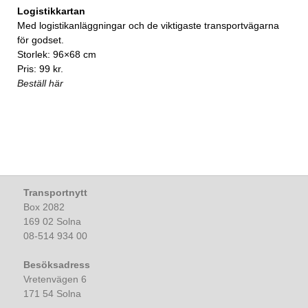
Logistikkartan
Med logistikanläggningar och de viktigaste transportvägarna
för godset.
Storlek: 96×68 cm
Pris: 99 kr.
Beställ här
Transportnytt
Box 2082
169 02 Solna
08-514 934 00
Besöksadress
Vretenvägen 6
171 54 Solna