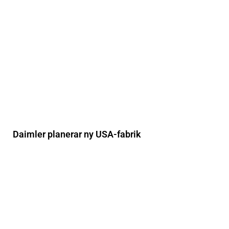
Daimler planerar ny USA-fabrik