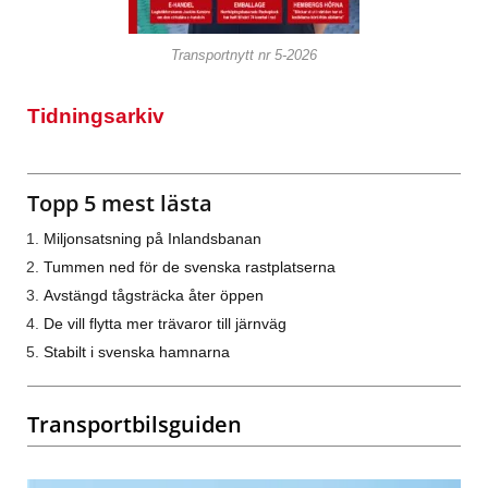
Transportnytt nr 5-2026
Tidningsarkiv
Topp 5 mest lästa
Miljonsatsning på Inlandsbanan
Tummen ned för de svenska rastplatserna
Avstängd tågsträcka åter öppen
De vill flytta mer trävaror till järnväg
Stabilt i svenska hamnarna
Transportbilsguiden