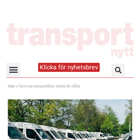
Klicka för nyhetsbrev
Truck- och lagerhandboken
Hem
»
Färre nya transportbilar väntas bli sålda