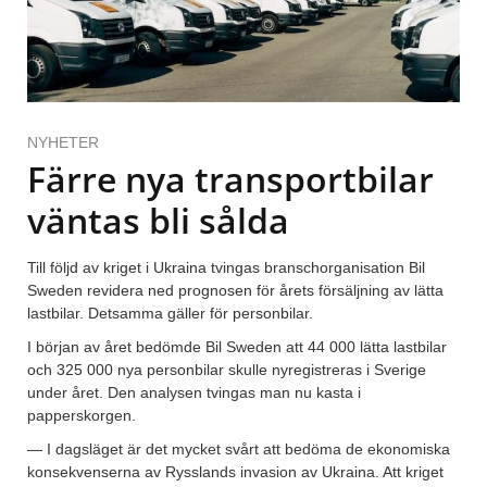
NYHETER
Färre nya transportbilar
väntas bli sålda
Till följd av kriget i Ukraina tvingas branschorganisation Bil
Sweden revidera ned prognosen för årets försäljning av lätta
lastbilar. Detsamma gäller för personbilar.
I början av året bedömde Bil Sweden att 44 000 lätta lastbilar
och 325 000 nya personbilar skulle nyregistreras i Sverige
under året. Den analysen tvingas man nu kasta i
papperskorgen.
— I dagsläget är det mycket svårt att bedöma de ekonomiska
konsekvenserna av Rysslands invasion av Ukraina. Att kriget