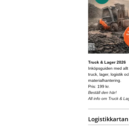
Truck & Lager 2026
Inköpsguiden med allt
truck, lager, logistik o
materialhantering.
Pris: 199 kr.
Beställ den här!
All info om Truck & La
Logistikkartan