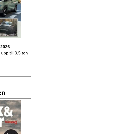
 2026
upp till 3,5 ton
en