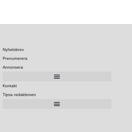
Nyhetsbrev
Prenumerera
Annonsera
Kontakt
Tipsa redaktionen