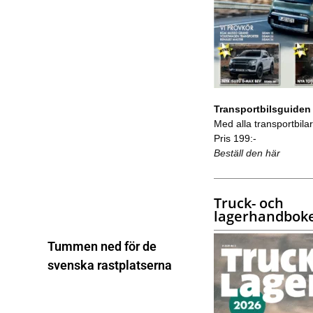
Transportbilsguiden
Med alla transportbilar 
Pris 199:-
Beställ den här
Truck- och
lagerhandbok
Tummen ned för de
svenska rastplatserna