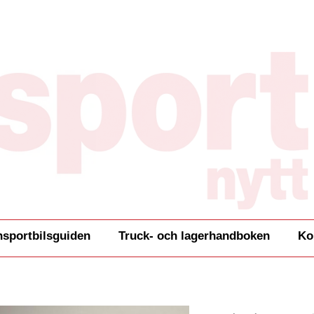
nsportbilsguiden
Truck- och lagerhandboken
Ko