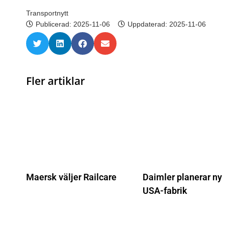
Transportnytt
Publicerad:
2025-11-06
Uppdaterad: 2025-11-06
Fler artiklar
Maersk väljer Railcare
Daimler planerar ny
USA-fabrik