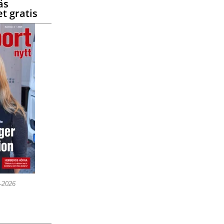
äs
t gratis
5-2026