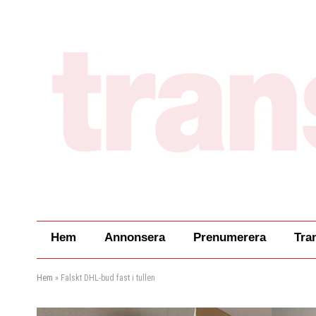
Hem
Annonsera
Prenumerera
Tra
Hem
»
Falskt DHL-bud fast i tullen