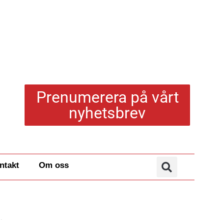
Prenumerera på vårt
nyhetsbrev
ntakt
Om oss