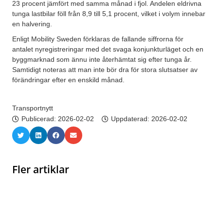
23 procent jämfört med samma månad i fjol. Andelen eldrivna
tunga lastbilar föll från 8,9 till 5,1 procent, vilket i volym innebar
en halvering.
Enligt Mobility Sweden förklaras de fallande siffrorna för
antalet nyregistreringar med det svaga konjunkturläget och en
byggmarknad som ännu inte återhämtat sig efter tunga år.
Samtidigt noteras att man inte bör dra för stora slutsatser av
förändringar efter en enskild månad.
Transportnytt
Publicerad:
2026-02-02
Uppdaterad: 2026-02-02
Fler artiklar