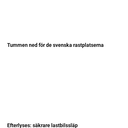
Tummen ned för de svenska rastplatserna
Efterlyses: säkrare lastbilssläp