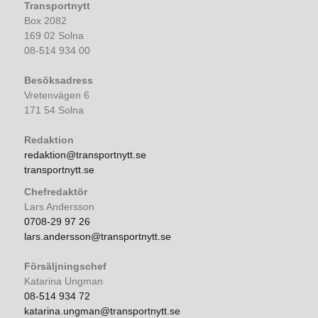
Transportnytt
Box 2082
169 02 Solna
08-514 934 00
Besöksadress
Vretenvägen 6
171 54 Solna
Redaktion
redaktion@transportnytt.se
transportnytt.se
Chefredaktör
Lars Andersson
0708-29 97 26
lars.andersson@transportnytt.se
Försäljningschef
Katarina Ungman
08-514 934 72
katarina.ungman@transportnytt.se