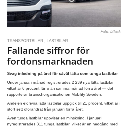
Foto: iStock
TRANSPORTBILAR
,
LASTBILAR
Fallande siffror för
fordonsmarknaden
Svag inledning på året för såväl lätta som tunga lastbilar.
Under januari månad registrerades 2 239 nya lätta lastbilar,
vilket är 6 procent färre än samma månad förra året — det
rapporterar branschorganisationen Mobility Sweden.
Andelen eldrivna lätta lastbilar uppgick till 21 procent, vilket är i
stort sett oförändrat från januari förra året.
Även tunga lastbilar uppvisar en minskning. I januari
nyregistrerades 311 tunga lastbilar, vilket är en nedgång med