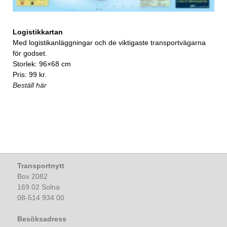
Logistikkartan
Med logistikanläggningar och de viktigaste transportvägarna
för godset.
Storlek: 96×68 cm
Pris: 99 kr.
Beställ här
Transportnytt
Box 2082
169 02 Solna
08-514 934 00
Besöksadress