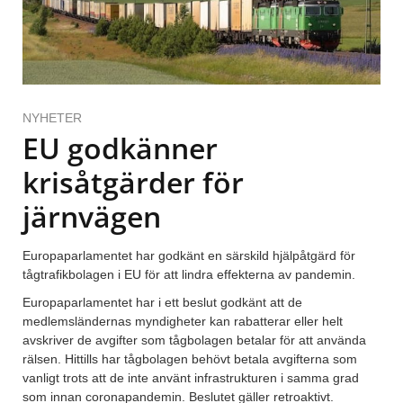
NYHETER
EU godkänner
krisåtgärder för
järnvägen
Europaparlamentet har godkänt en särskild hjälpåtgärd för
tågtrafikbolagen i EU för att lindra effekterna av pandemin.
Europaparlamentet har i ett beslut godkänt att de
medlemsländernas myndigheter kan rabatterar eller helt
avskriver de avgifter som tågbolagen betalar för att använda
rälsen. Hittills har tågbolagen behövt betala avgifterna som
vanligt trots att de inte använt infrastrukturen i samma grad
som innan coronapandemin. Beslutet gäller retroaktivt.