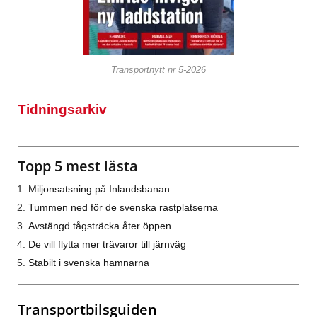
Transportnytt nr 5-2026
Tidningsarkiv
Topp 5 mest lästa
Miljonsatsning på Inlandsbanan
Tummen ned för de svenska rastplatserna
Avstängd tågsträcka åter öppen
De vill flytta mer trävaror till järnväg
Stabilt i svenska hamnarna
Transportbilsguiden