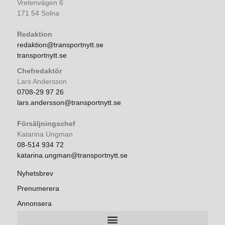
Vretenvägen 6
171 54 Solna
Redaktion
redaktion@transportnytt.se
transportnytt.se
Chefredaktör
Lars Andersson
0708-29 97 26
lars.andersson@transportnytt.se
Försäljningschef
Katarina Ungman
08-514 934 72
katarina.ungman@transportnytt.se
Nyhetsbrev
Prenumerera
Annonsera