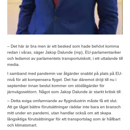
– Det här är bra men är ett besked som hade behövt komma
redan i våras, säger Jakop Dalunde (mp), EU-parlamentariker
och ledamot av parlamentets transportutskott, i ett uttalande till
media.
I samband med pandemin var åtgärder snabbt på plats på EU-
nivå för att kompensera flyget. Det har däremot dröjt till nu i
september innan beslut kommer om stödåtgärder för
järnvägssektorn. Något som Jakop Dalunde är starkt kritisk till:
– Detta eviga omfamnande av flygindustrin måste få ett slut.
Att ge tåget bättre förutsättningar räddar inte bara en bransch
mitt under en pandemi, utan handlar också om att skapa
långsiktiga förutsättningar för ett transportslag som är hållbart
och klimatsmart.