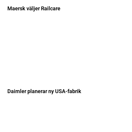
Maersk väljer Railcare
Daimler planerar ny USA-fabrik