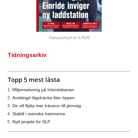
Transportnytt nr 5-2026
Tidningsarkiv
Topp 5 mest lästa
Miljonsatsning på Inlandsbanan
Avstängd tågsträcka åter öppen
De vill flytta mer trävaror till järnväg
Stabilt i svenska hamnarna
Nytt projekt för SLP