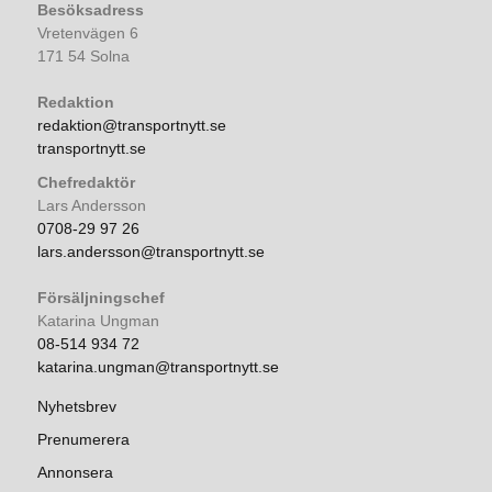
Besöksadress
Vretenvägen 6
171 54 Solna
Redaktion
redaktion@transportnytt.se
transportnytt.se
Chefredaktör
Lars Andersson
0708-29 97 26
lars.andersson@transportnytt.se
Försäljningschef
Katarina Ungman
08-514 934 72
katarina.ungman@transportnytt.se
Nyhetsbrev
Prenumerera
Annonsera