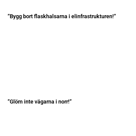
”Bygg bort flaskhalsarna i elinfrastrukturen!”
”Glöm inte vägarna i norr!”