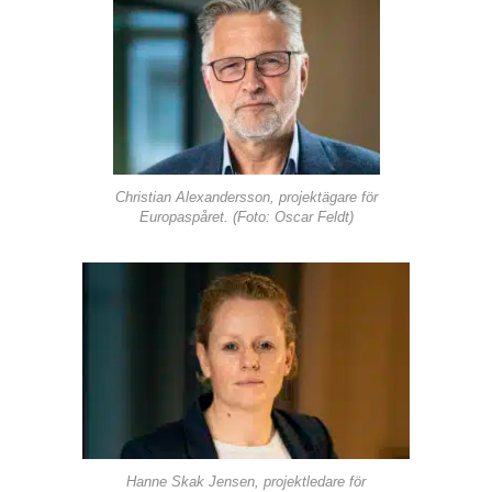
Christian Alexandersson, projektägare för
Europaspåret. (Foto: Oscar Feldt)
Hanne Skak Jensen, projektledare för