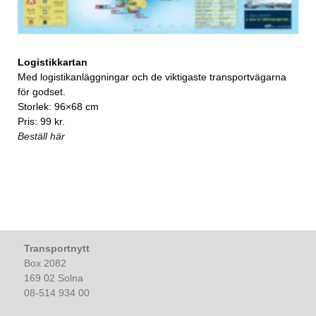
Logistikkartan
Med logistikanläggningar och de viktigaste transportvägarna
för godset.
Storlek: 96×68 cm
Pris: 99 kr.
Beställ här
Transportnytt
Box 2082
169 02 Solna
08-514 934 00