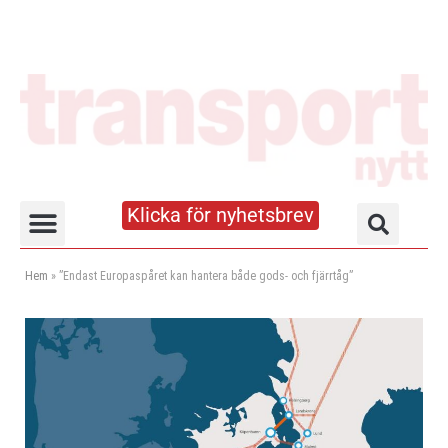
Klicka för nyhetsbrev
Truck- och lagerhandboken
Hem
»
”Endast Europaspåret kan hantera både gods- och fjärrtåg”