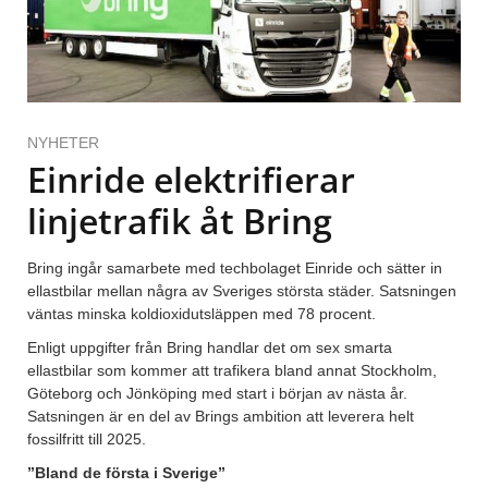
NYHETER
Einride elektrifierar
linjetrafik åt Bring
Bring ingår samarbete med techbolaget Einride och sätter in
ellastbilar mellan några av Sveriges största städer. Satsningen
väntas minska koldioxidutsläppen med 78 procent.
Enligt uppgifter från Bring handlar det om sex smarta
ellastbilar som kommer att trafikera bland annat Stockholm,
Göteborg och Jönköping med start i början av nästa år.
Satsningen är en del av Brings ambition att leverera helt
fossilfritt till 2025.
”Bland de första i Sverige”