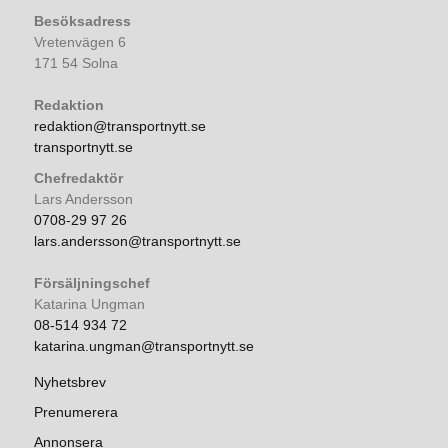
Besöksadress
Vretenvägen 6
171 54 Solna
Redaktion
redaktion@transportnytt.se
transportnytt.se
Chefredaktör
Lars Andersson
0708-29 97 26
lars.andersson@transportnytt.se
Försäljningschef
Katarina Ungman
08-514 934 72
katarina.ungman@transportnytt.se
Nyhetsbrev
Prenumerera
Annonsera