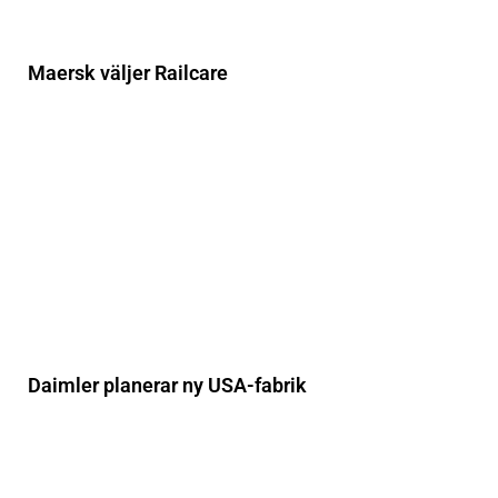
Maersk väljer Railcare
Daimler planerar ny USA-fabrik