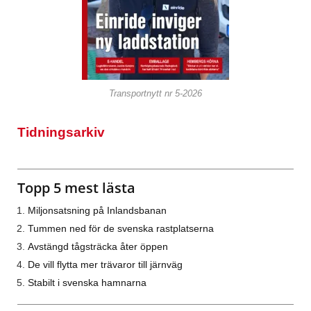
Transportnytt nr 5-2026
Tidningsarkiv
Topp 5 mest lästa
Miljonsatsning på Inlandsbanan
Tummen ned för de svenska rastplatserna
Avstängd tågsträcka åter öppen
De vill flytta mer trävaror till järnväg
Stabilt i svenska hamnarna