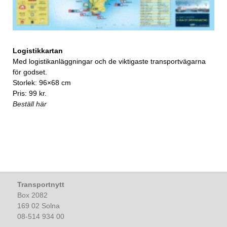
Logistikkartan
Med logistikanläggningar och de viktigaste transportvägarna
för godset.
Storlek: 96×68 cm
Pris: 99 kr.
Beställ här
Transportnytt
Box 2082
169 02 Solna
08-514 934 00