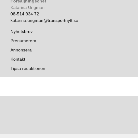
Försäljningschef
Katarina Ungman
08-514 934 72
katarina.ungman@transportnytt.se
Nyhetsbrev
Prenumerera
Annonsera
Kontakt
Tipsa redaktionen