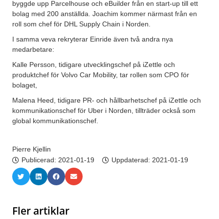
byggde upp Parcelhouse och eBuilder från en start-up till ett
bolag med 200 anställda. Joachim kommer närmast från en
roll som chef för DHL Supply Chain i Norden.
I samma veva rekryterar Einride även två andra nya
medarbetare:
Kalle Persson, tidigare utvecklingschef på iZettle och
produktchef för Volvo Car Mobility, tar rollen som CPO för
bolaget,
Malena Heed, tidigare PR- och hållbarhetschef på iZettle och
kommunikationschef för Uber i Norden, tillträder också som
global kommunikationschef.
Pierre Kjellin
Publicerad:
2021-01-19
Uppdaterad: 2021-01-19
Fler artiklar