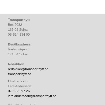
Transportnytt
Box 2082
169 02 Solna
08-514 934 00
Besöksadress
Vretenvägen 6
171 54 Solna
Redaktion
redaktion@transportnytt.se
transportnytt.se
Chefredaktör
Lars Andersson
0708-29 97 26
lars.andersson@transportnytt.se