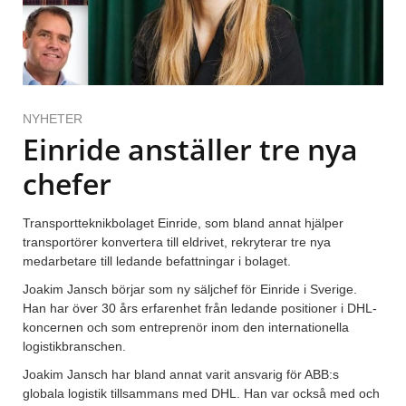
NYHETER
Einride anställer tre nya
chefer
Transportteknikbolaget Einride, som bland annat hjälper
transportörer konvertera till eldrivet, rekryterar tre nya
medarbetare till ledande befattningar i bolaget.
Joakim Jansch börjar som ny säljchef för Einride i Sverige.
Han har över 30 års erfarenhet från ledande positioner i DHL-
koncernen och som entreprenör inom den internationella
logistikbranschen.
Joakim Jansch har bland annat varit ansvarig för ABB:s
globala logistik tillsammans med DHL. Han var också med och