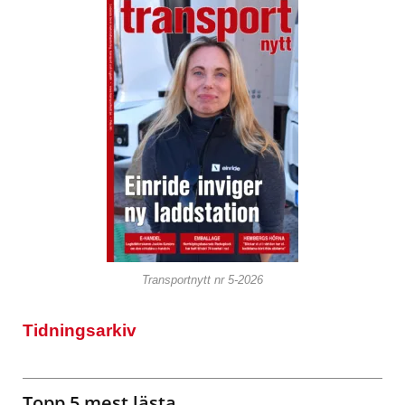
Transportnytt nr 5-2026
Tidningsarkiv
Topp 5 mest lästa